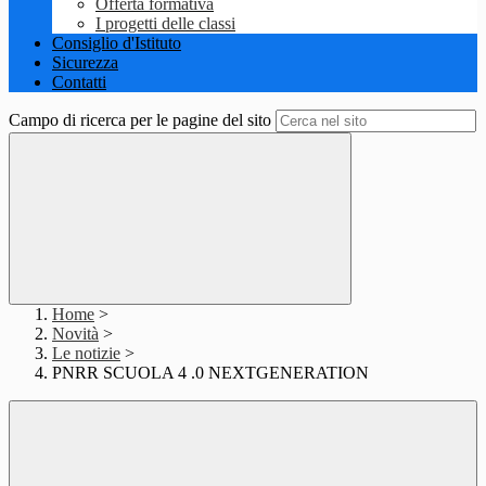
Offerta formativa
I progetti delle classi
Consiglio d'Istituto
Sicurezza
Contatti
Campo di ricerca per le pagine del sito
Home
>
Novità
>
Le notizie
>
PNRR SCUOLA 4 .0 NEXTGENERATION