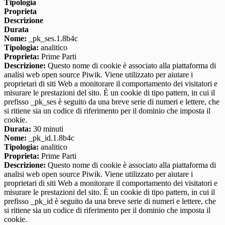
Tipologia
Proprieta
Descrizione
Durata
Nome:
_pk_ses.1.8b4c
Tipologia:
analitico
Proprieta:
Prime Parti
Descrizione:
Questo nome di cookie è associato alla piattaforma di
analisi web open source Piwik. Viene utilizzato per aiutare i
proprietari di siti Web a monitorare il comportamento dei visitatori e
misurare le prestazioni del sito. È un cookie di tipo pattern, in cui il
prefisso _pk_ses è seguito da una breve serie di numeri e lettere, che
si ritiene sia un codice di riferimento per il dominio che imposta il
cookie.
Durata:
30 minuti
Nome:
_pk_id.1.8b4c
Tipologia:
analitico
Proprieta:
Prime Parti
Descrizione:
Questo nome di cookie è associato alla piattaforma di
analisi web open source Piwik. Viene utilizzato per aiutare i
proprietari di siti Web a monitorare il comportamento dei visitatori e
misurare le prestazioni del sito. È un cookie di tipo pattern, in cui il
prefisso _pk_id è seguito da una breve serie di numeri e lettere, che
si ritiene sia un codice di riferimento per il dominio che imposta il
cookie.