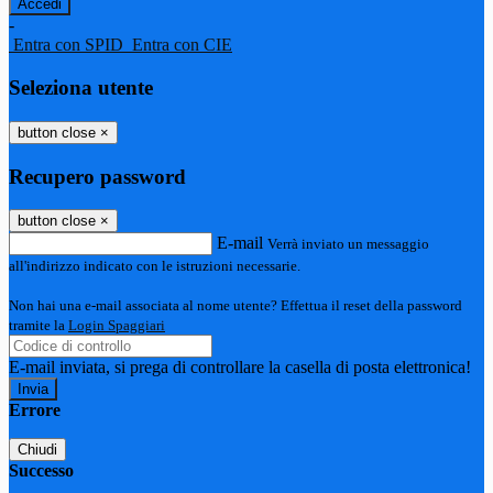
-
Entra con SPID
Entra con CIE
Seleziona utente
button close
×
Recupero password
button close
×
E-mail
Verrà inviato un messaggio
all'indirizzo indicato con le istruzioni necessarie.
Non hai una e-mail associata al nome utente? Effettua il reset della password
tramite la
Login Spaggiari
E-mail inviata, si prega di controllare la casella di posta elettronica!
Errore
Chiudi
Successo