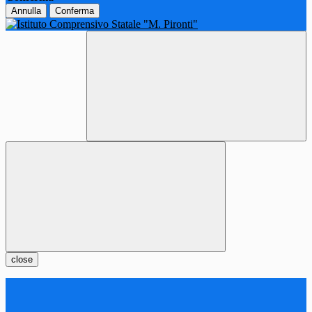
Annulla
Conferma
close