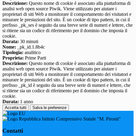
Descrizione:
Questo nome di cookie è associato alla piattaforma di
analisi web open source Piwik. Viene utilizzato per aiutare i
proprietari di siti Web a monitorare il comportamento dei visitatori e
misurare le prestazioni del sito. È un cookie di tipo pattern, in cui il
prefisso _pk_ses è seguito da una breve serie di numeri e lettere, che
si ritiene sia un codice di riferimento per il dominio che imposta il
cookie.
Durata:
30 minuti
Nome:
_pk_id.1.8b4c
Tipologia:
analitico
Proprieta:
Prime Parti
Descrizione:
Questo nome di cookie è associato alla piattaforma di
analisi web open source Piwik. Viene utilizzato per aiutare i
proprietari di siti Web a monitorare il comportamento dei visitatori e
misurare le prestazioni del sito. È un cookie di tipo pattern, in cui il
prefisso _pk_id è seguito da una breve serie di numeri e lettere, che
si ritiene sia un codice di riferimento per il dominio che imposta il
cookie.
Durata:
1 anno
Accetta tutti
Salva le preferenze
Istituto Comprensivo Statale "M. Pironti"
Contatti