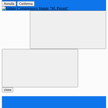
Annulla
Conferma
close