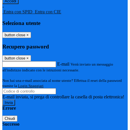
-
Entra con SPID
Entra con CIE
Seleziona utente
button close
×
Recupero password
button close
×
E-mail
Verrà inviato un messaggio
all'indirizzo indicato con le istruzioni necessarie.
Non hai una e-mail associata al nome utente? Effettua il reset della password
tramite la
Login Spaggiari
E-mail inviata, si prega di controllare la casella di posta elettronica!
Errore
Chiudi
Successo