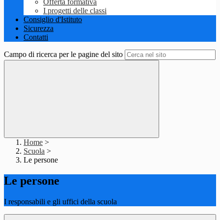
Offerta formativa
I progetti delle classi
Consiglio d'Istituto
Sicurezza
Contatti
Campo di ricerca per le pagine del sito
Home
>
Scuola
>
Le persone
Le persone
I responsabili e gli uffici della scuola