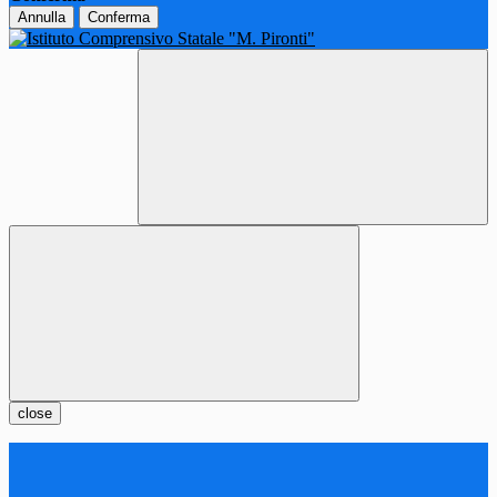
Annulla
Conferma
close