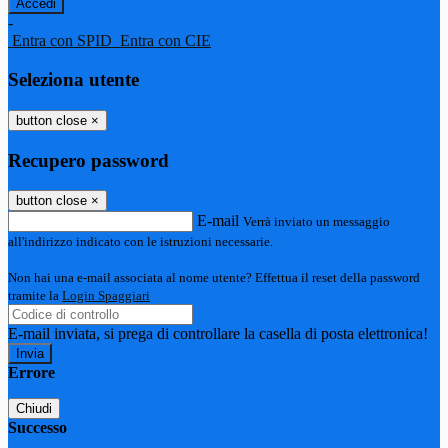
-
Entra con SPID
Entra con CIE
Seleziona utente
button close
×
Recupero password
button close
×
E-mail
Verrà inviato un messaggio
all'indirizzo indicato con le istruzioni necessarie.
Non hai una e-mail associata al nome utente? Effettua il reset della password
tramite la
Login Spaggiari
E-mail inviata, si prega di controllare la casella di posta elettronica!
Errore
Chiudi
Successo