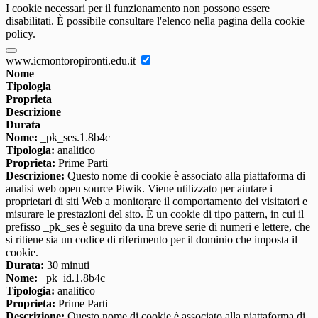
I cookie necessari per il funzionamento non possono essere
disabilitati. È possibile consultare l'elenco nella pagina della cookie
policy.
www.icmontoropironti.edu.it
Nome
Tipologia
Proprieta
Descrizione
Durata
Nome:
_pk_ses.1.8b4c
Tipologia:
analitico
Proprieta:
Prime Parti
Descrizione:
Questo nome di cookie è associato alla piattaforma di
analisi web open source Piwik. Viene utilizzato per aiutare i
proprietari di siti Web a monitorare il comportamento dei visitatori e
misurare le prestazioni del sito. È un cookie di tipo pattern, in cui il
prefisso _pk_ses è seguito da una breve serie di numeri e lettere, che
si ritiene sia un codice di riferimento per il dominio che imposta il
cookie.
Durata:
30 minuti
Nome:
_pk_id.1.8b4c
Tipologia:
analitico
Proprieta:
Prime Parti
Descrizione:
Questo nome di cookie è associato alla piattaforma di