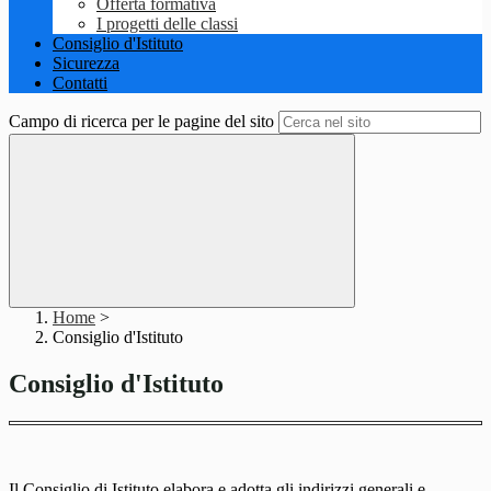
Offerta formativa
I progetti delle classi
Consiglio d'Istituto
Sicurezza
Contatti
Campo di ricerca per le pagine del sito
Home
>
Consiglio d'Istituto
Consiglio d'Istituto
Il Consiglio di Istituto elabora e adotta gli indirizzi generali e