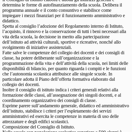
determina le forme di autofinanziamento della scuola. Delibera il
programma annuale e il conto consuntivo e stabilisce come
impiegare i mezzi finanziari per il funzionamento amministrativo e
didattico.
Spetta al consiglio l’adozione del Regolamento interno di Istituto,
l’acquisto, il rinnovo e la conservazione di tutti i beni necessari alla
vita della scuola, la decisione in merito alla partecipazione
dell’istituto ad attività culturali, sportive e ricreative, nonché allo
svolgimento di iniziative assistenziali.
Fatte salve le competenze del collegio dei docenti e dei consigli di
classe, ha potere deliberante sull’organizzazione e la
programmazione della vita e dell’attività della scuola, nei limiti delle
disponibilità di bilancio, per quanto riguarda i compiti e le funzioni
che l’autonomia scolastica attribuisce alle singole scuole. In
particolare adotta il Piano dell’offerta formativa elaborato dal
collegio dei docenti.
Inoltre il consiglio di istituto indica i criteri generali relativi alla
formazione delle classi, all’assegnazione dei singoli docenti, e al
coordinamento organizzativo dei consigli di classe.
Esprime parere sull’andamento generale, didattico ed amministrativo
dell’istituto, stabilisce i criteri per l’espletamento dei servizi
amministrativi ed esercita le competenze in materia di uso delle
attrezzature e degli edifici scolastici.
Composizione del Consiglio di Istituto.