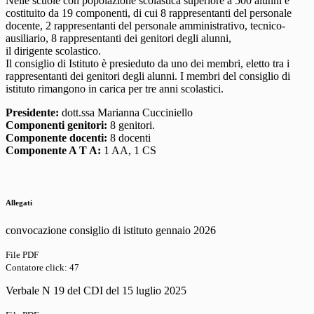
Nelle scuole con popolazione scolastica superiore a 500 alunni è
costituito da 19 componenti, di cui 8 rappresentanti del personale
docente, 2 rappresentanti del personale amministrativo, tecnico-
ausiliario, 8 rappresentanti dei genitori degli alunni,
il dirigente scolastico.
Il consiglio di Istituto è presieduto da uno dei membri, eletto tra i
rappresentanti dei genitori degli alunni. I membri del consiglio di
istituto rimangono in carica per tre anni scolastici.
Presidente:
dott.ssa Marianna Cucciniello
Componenti genitori:
8 genitori
.
Componente docenti:
8 docenti
Componente A T A:
1 AA, 1 CS
Allegati
convocazione consiglio di istituto gennaio 2026
File PDF
Contatore click: 47
Verbale N 19 del CDI del 15 luglio 2025