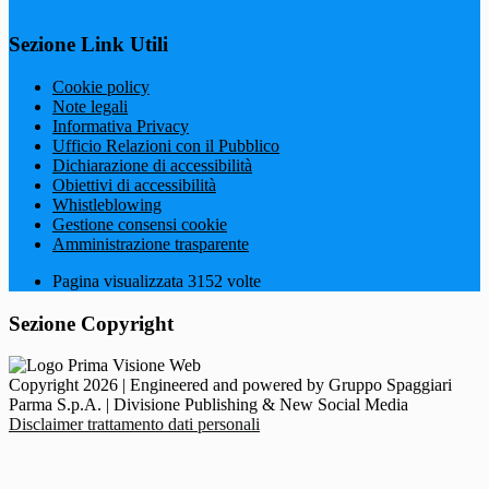
Sezione Link Utili
Cookie policy
Note legali
Informativa Privacy
Ufficio Relazioni con il Pubblico
Dichiarazione di accessibilità
Obiettivi di accessibilità
Whistleblowing
Gestione consensi cookie
Amministrazione trasparente
Pagina visualizzata
3152
volte
Sezione Copyright
Copyright 2026 | Engineered and powered by Gruppo Spaggiari
Parma S.p.A. | Divisione Publishing & New Social Media
Disclaimer trattamento dati personali