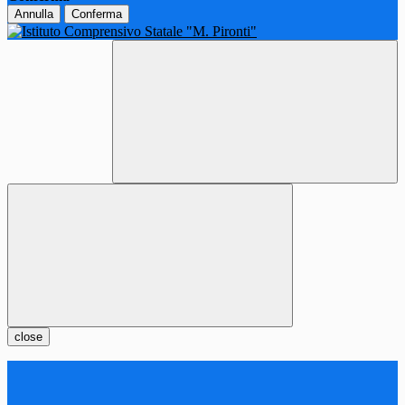
Annulla
Conferma
close