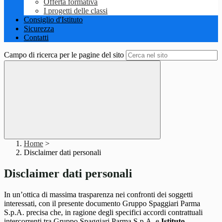
Offerta formativa
I progetti delle classi
Consiglio d'Istituto
Sicurezza
Contatti
Campo di ricerca per le pagine del sito
Home
>
Disclaimer dati personali
Disclaimer dati personali
In un’ottica di massima trasparenza nei confronti dei soggetti
interessati, con il presente documento Gruppo Spaggiari Parma
S.p.A. precisa che, in ragione degli specifici accordi contrattuali
intercorrenti tra Gruppo Spaggiari Parma S.p.A. e
Istituto