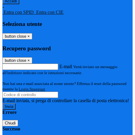
-
Entra con SPID
Entra con CIE
Seleziona utente
button close
×
Recupero password
button close
×
E-mail
Verrà inviato un messaggio
all'indirizzo indicato con le istruzioni necessarie.
Non hai una e-mail associata al nome utente? Effettua il reset della password
tramite la
Login Spaggiari
E-mail inviata, si prega di controllare la casella di posta elettronica!
Errore
Chiudi
Successo