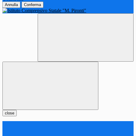
Annulla
Conferma
close