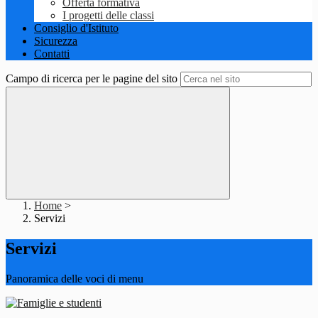
Offerta formativa
I progetti delle classi
Consiglio d'Istituto
Sicurezza
Contatti
Campo di ricerca per le pagine del sito
Home
>
Servizi
Servizi
Panoramica delle voci di menu