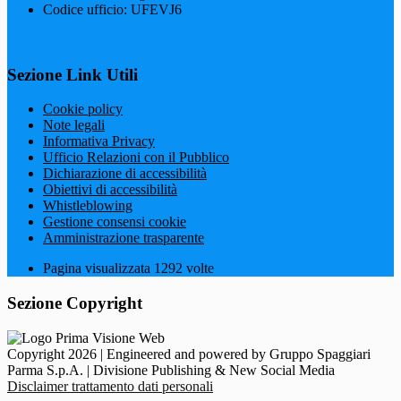
Codice ufficio: UFEVJ6
Sezione Link Utili
Cookie policy
Note legali
Informativa Privacy
Ufficio Relazioni con il Pubblico
Dichiarazione di accessibilità
Obiettivi di accessibilità
Whistleblowing
Gestione consensi cookie
Amministrazione trasparente
Pagina visualizzata
1292
volte
Sezione Copyright
Copyright 2026 | Engineered and powered by Gruppo Spaggiari
Parma S.p.A. | Divisione Publishing & New Social Media
Disclaimer trattamento dati personali