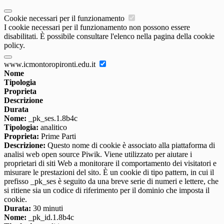
Cookie necessari per il funzionamento
I cookie necessari per il funzionamento non possono essere
disabilitati. È possibile consultare l'elenco nella pagina della cookie
policy.
www.icmontoropironti.edu.it
Nome
Tipologia
Proprieta
Descrizione
Durata
Nome:
_pk_ses.1.8b4c
Tipologia:
analitico
Proprieta:
Prime Parti
Descrizione:
Questo nome di cookie è associato alla piattaforma di
analisi web open source Piwik. Viene utilizzato per aiutare i
proprietari di siti Web a monitorare il comportamento dei visitatori e
misurare le prestazioni del sito. È un cookie di tipo pattern, in cui il
prefisso _pk_ses è seguito da una breve serie di numeri e lettere, che
si ritiene sia un codice di riferimento per il dominio che imposta il
cookie.
Durata:
30 minuti
Nome:
_pk_id.1.8b4c