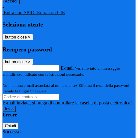
-
Entra con SPID
Entra con CIE
Seleziona utente
button close
×
Recupero password
button close
×
E-mail
Verrà inviato un messaggio
all'indirizzo indicato con le istruzioni necessarie.
Non hai una e-mail associata al nome utente? Effettua il reset della password
tramite la
Login Spaggiari
E-mail inviata, si prega di controllare la casella di posta elettronica!
Errore
Chiudi
Successo