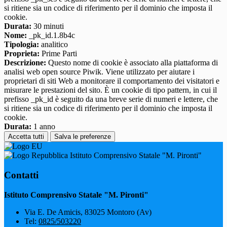
si ritiene sia un codice di riferimento per il dominio che imposta il
cookie.
Durata:
30 minuti
Nome:
_pk_id.1.8b4c
Tipologia:
analitico
Proprieta:
Prime Parti
Descrizione:
Questo nome di cookie è associato alla piattaforma di
analisi web open source Piwik. Viene utilizzato per aiutare i
proprietari di siti Web a monitorare il comportamento dei visitatori e
misurare le prestazioni del sito. È un cookie di tipo pattern, in cui il
prefisso _pk_id è seguito da una breve serie di numeri e lettere, che
si ritiene sia un codice di riferimento per il dominio che imposta il
cookie.
Durata:
1 anno
Accetta tutti
Salva le preferenze
Istituto Comprensivo Statale "M. Pironti"
Contatti
Istituto Comprensivo Statale "M. Pironti"
Via E. De Amicis, 83025 Montoro (Av)
Tel:
0825/503220