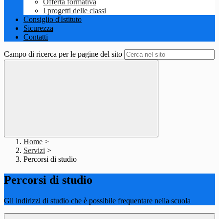
Offerta formativa
I progetti delle classi
Consiglio d'Istituto
Sicurezza
Contatti
Campo di ricerca per le pagine del sito
Home
>
Servizi
>
Percorsi di studio
Percorsi di studio
Gli indirizzi di studio che è possibile frequentare nella scuola