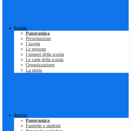
Scuola
Panoramica
Presentazione
I luoghi
Le persone
I numeri della scuola
Le carte della scuola
Organizzazione
La storia
Servizi
Panoramica
Famiglie e studenti
Personale scolastico