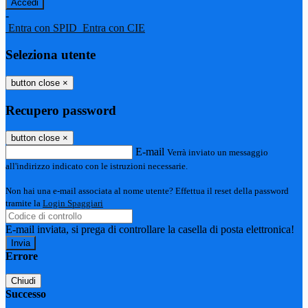
-
Entra con SPID
Entra con CIE
Seleziona utente
button close
×
Recupero password
button close
×
E-mail
Verrà inviato un messaggio
all'indirizzo indicato con le istruzioni necessarie.
Non hai una e-mail associata al nome utente? Effettua il reset della password
tramite la
Login Spaggiari
E-mail inviata, si prega di controllare la casella di posta elettronica!
Errore
Chiudi
Successo