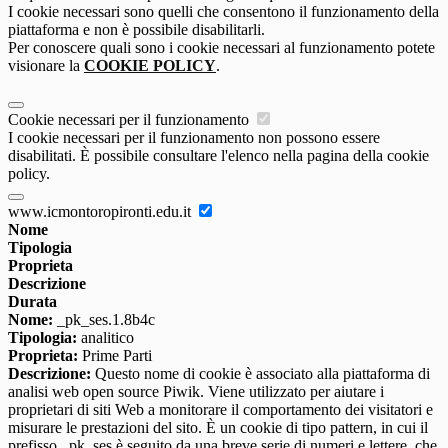
I cookie necessari sono quelli che consentono il funzionamento della
piattaforma e non è possibile disabilitarli.
Per conoscere quali sono i cookie necessari al funzionamento potete
visionare la
COOKIE POLICY
.
Cookie necessari per il funzionamento
I cookie necessari per il funzionamento non possono essere
disabilitati. È possibile consultare l'elenco nella pagina della cookie
policy.
www.icmontoropironti.edu.it
Nome
Tipologia
Proprieta
Descrizione
Durata
Nome:
_pk_ses.1.8b4c
Tipologia:
analitico
Proprieta:
Prime Parti
Descrizione:
Questo nome di cookie è associato alla piattaforma di
analisi web open source Piwik. Viene utilizzato per aiutare i
proprietari di siti Web a monitorare il comportamento dei visitatori e
misurare le prestazioni del sito. È un cookie di tipo pattern, in cui il
prefisso _pk_ses è seguito da una breve serie di numeri e lettere, che