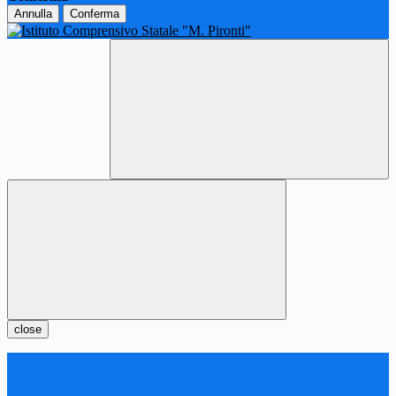
Annulla
Conferma
close