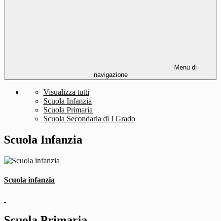
Menu di
navigazione
Visualizza tutti
Scuola Infanzia
Scuola Primaria
Scuola Secondaria di I Grado
Scuola Infanzia
Scuola infanzia
Scuola Primaria