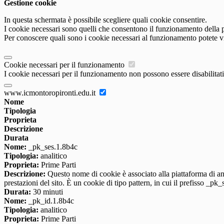
Gestione cookie
In questa schermata è possibile scegliere quali cookie consentire.
I cookie necessari sono quelli che consentono il funzionamento della pi
Per conoscere quali sono i cookie necessari al funzionamento potete v
Cookie necessari per il funzionamento
I cookie necessari per il funzionamento non possono essere disabilitati.
www.icmontoropironti.edu.it
Nome
Tipologia
Proprieta
Descrizione
Durata
Nome:
_pk_ses.1.8b4c
Tipologia:
analitico
Proprieta:
Prime Parti
Descrizione:
Questo nome di cookie è associato alla piattaforma di ana
prestazioni del sito. È un cookie di tipo pattern, in cui il prefisso _pk
Durata:
30 minuti
Nome:
_pk_id.1.8b4c
Tipologia:
analitico
Proprieta:
Prime Parti