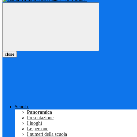
close
Scuola
Panoramica
Presentazione
I luoghi
Le persone
I numeri della scuola