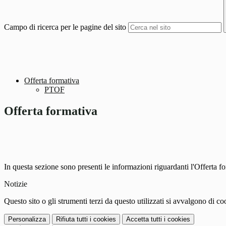
Campo di ricerca per le pagine del sito
Offerta formativa
PTOF
Offerta formativa
In questa sezione sono presenti le informazioni riguardanti l'Offerta for
Notizie
Questo sito o gli strumenti terzi da questo utilizzati si avvalgono di coo
Personalizza
Rifiuta tutti
i cookies
Accetta tutti
i cookies