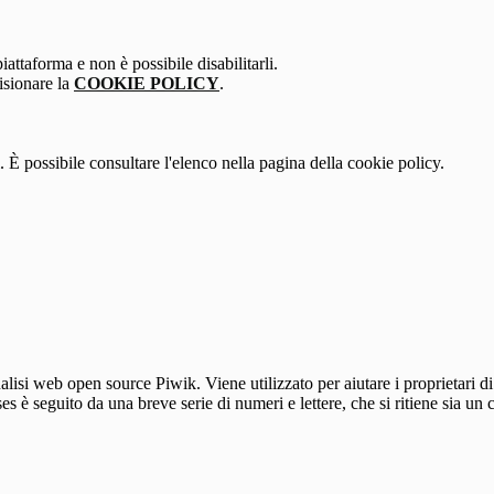
attaforma e non è possibile disabilitarli.
isionare la
COOKIE POLICY
.
 È possibile consultare l'elenco nella pagina della cookie policy.
lisi web open source Piwik. Viene utilizzato per aiutare i proprietari di
_ses è seguito da una breve serie di numeri e lettere, che si ritiene sia un