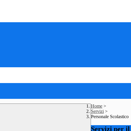
Home
>
Servizi
>
Personale Scolastico
Servizi per i