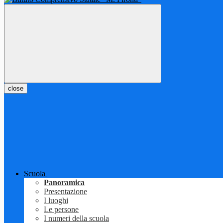
close
Scuola
Panoramica
Presentazione
I luoghi
Le persone
I numeri della scuola