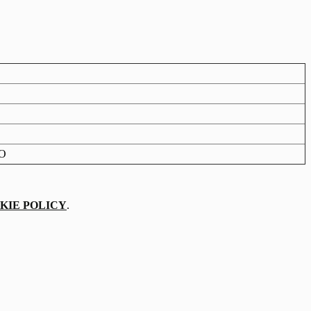
O
KIE POLICY
.