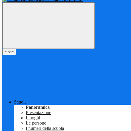
close
Scuola
Panoramica
Presentazione
I luoghi
Le persone
I numeri della scuola