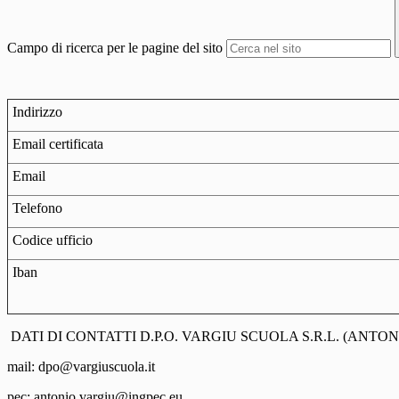
Campo di ricerca per le pagine del sito
Indirizzo
Email certificata
Email
Telefono
Codice ufficio
Iban
DATI DI CONTATTI D.P.O. VARGIU SCUOLA S.R.L. (ANTO
mail: dpo@vargiuscuola.it
pec: antonio.vargiu@ingpec.eu