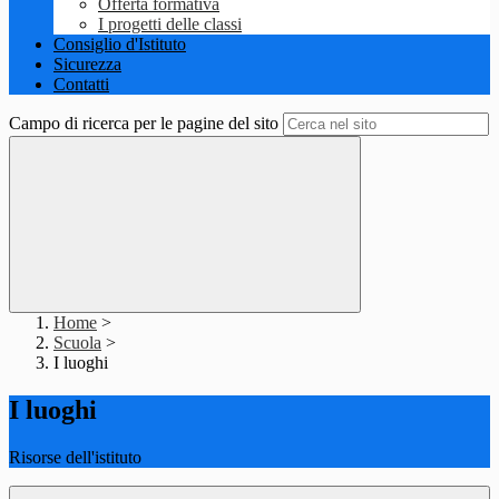
Offerta formativa
I progetti delle classi
Consiglio d'Istituto
Sicurezza
Contatti
Campo di ricerca per le pagine del sito
Home
>
Scuola
>
I luoghi
I luoghi
Risorse dell'istituto