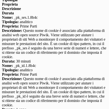
Proprieta
Descrizione
Durata
Nome:
_pk_ses.1.8b4c
Tipologia:
analitico
Proprieta:
Prime Parti
Descrizione:
Questo nome di cookie è associato alla piattaforma di
analisi web open source Piwik. Viene utilizzato per aiutare i
proprietari di siti Web a monitorare il comportamento dei visitatori e
misurare le prestazioni del sito. È un cookie di tipo pattern, in cui il
prefisso _pk_ses è seguito da una breve serie di numeri e lettere, che
si ritiene sia un codice di riferimento per il dominio che imposta il
cookie.
Durata:
30 minuti
Nome:
_pk_id.1.8b4c
Tipologia:
analitico
Proprieta:
Prime Parti
Descrizione:
Questo nome di cookie è associato alla piattaforma di
analisi web open source Piwik. Viene utilizzato per aiutare i
proprietari di siti Web a monitorare il comportamento dei visitatori e
misurare le prestazioni del sito. È un cookie di tipo pattern, in cui il
prefisso _pk_id è seguito da una breve serie di numeri e lettere, che
si ritiene sia un codice di riferimento per il dominio che imposta il
cookie.