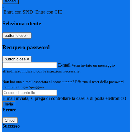
-
Entra con SPID
Entra con CIE
Seleziona utente
button close
×
Recupero password
button close
×
E-mail
Verrà inviato un messaggio
all'indirizzo indicato con le istruzioni necessarie.
Non hai una e-mail associata al nome utente? Effettua il reset della password
tramite la
Login Spaggiari
E-mail inviata, si prega di controllare la casella di posta elettronica!
Errore
Chiudi
Successo