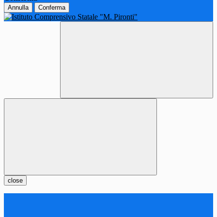
Annulla
Conferma
close