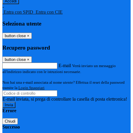
-
Entra con SPID
Entra con CIE
Seleziona utente
button close
×
Recupero password
button close
×
E-mail
Verrà inviato un messaggio
all'indirizzo indicato con le istruzioni necessarie.
Non hai una e-mail associata al nome utente? Effettua il reset della password
tramite la
Login Spaggiari
E-mail inviata, si prega di controllare la casella di posta elettronica!
Errore
Chiudi
Successo