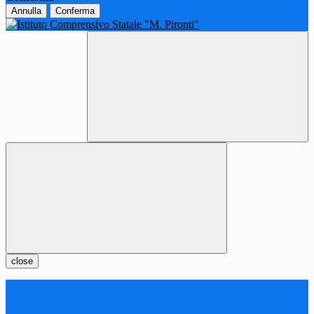
Annulla
Conferma
close