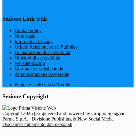
Sezione Link Utili
Cookie policy
Note legali
Informativa Privacy
Ufficio Relazioni con il Pubblico
Dichiarazione di accessibilità
Obiettivi di accessibilità
Whistleblowing
Gestione consensi cookie
Amministrazione trasparente
Pagina visualizzata
871
volte
Sezione Copyright
Copyright 2026 | Engineered and powered by Gruppo Spaggiari
Parma S.p.A. | Divisione Publishing & New Social Media
Disclaimer trattamento dati personali