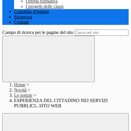
Offerta formativa
I progetti delle classi
Consiglio d'Istituto
Sicurezza
Contatti
Campo di ricerca per le pagine del sito
Home
>
Novità
>
Le notizie
>
ESPERIENZA DEL CITTADINO NEI SERVIZI
PUBBLICI...SITO WEB