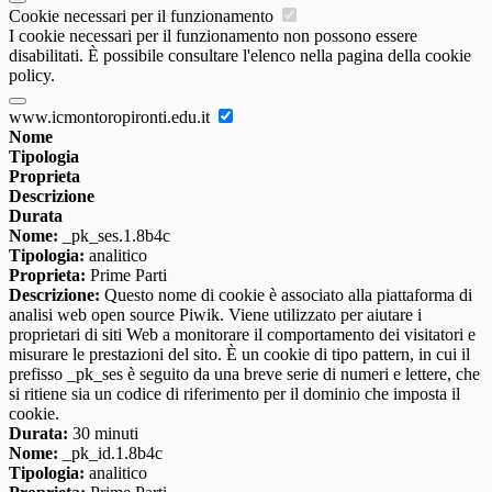
Cookie necessari per il funzionamento
I cookie necessari per il funzionamento non possono essere
disabilitati. È possibile consultare l'elenco nella pagina della cookie
policy.
www.icmontoropironti.edu.it
Nome
Tipologia
Proprieta
Descrizione
Durata
Nome:
_pk_ses.1.8b4c
Tipologia:
analitico
Proprieta:
Prime Parti
Descrizione:
Questo nome di cookie è associato alla piattaforma di
analisi web open source Piwik. Viene utilizzato per aiutare i
proprietari di siti Web a monitorare il comportamento dei visitatori e
misurare le prestazioni del sito. È un cookie di tipo pattern, in cui il
prefisso _pk_ses è seguito da una breve serie di numeri e lettere, che
si ritiene sia un codice di riferimento per il dominio che imposta il
cookie.
Durata:
30 minuti
Nome:
_pk_id.1.8b4c
Tipologia:
analitico