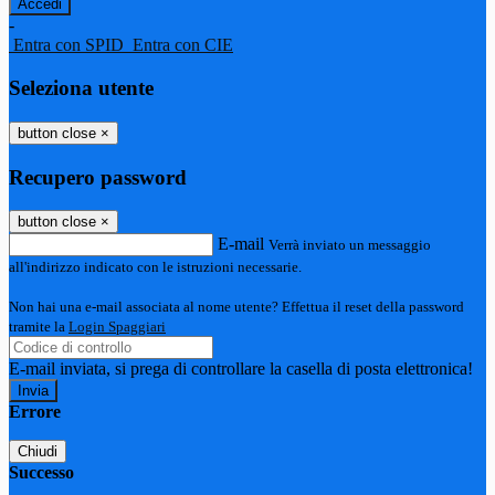
-
Entra con SPID
Entra con CIE
Seleziona utente
button close
×
Recupero password
button close
×
E-mail
Verrà inviato un messaggio
all'indirizzo indicato con le istruzioni necessarie.
Non hai una e-mail associata al nome utente? Effettua il reset della password
tramite la
Login Spaggiari
E-mail inviata, si prega di controllare la casella di posta elettronica!
Errore
Chiudi
Successo