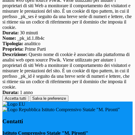
analisi web open source Piwik. Viene utilizzato per aiutare i
proprietari di siti Web a monitorare il comportamento dei visitatori e
misurare le prestazioni del sito. È un cookie di tipo pattern, in cui il
prefisso _pk_ses è seguito da una breve serie di numeri e lettere, che
si ritiene sia un codice di riferimento per il dominio che imposta il
cookie.
Durata:
30 minuti
Nome:
_pk_id.1.8b4c
Tipologia:
analitico
Proprieta:
Prime Parti
Descrizione:
Questo nome di cookie è associato alla piattaforma di
analisi web open source Piwik. Viene utilizzato per aiutare i
proprietari di siti Web a monitorare il comportamento dei visitatori e
misurare le prestazioni del sito. È un cookie di tipo pattern, in cui il
prefisso _pk_id è seguito da una breve serie di numeri e lettere, che
si ritiene sia un codice di riferimento per il dominio che imposta il
cookie.
Durata:
1 anno
Accetta tutti
Salva le preferenze
Istituto Comprensivo Statale "M. Pironti"
Contatti
Istituto Comprensivo Statale "M. Pironti"