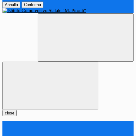
Annulla
Conferma
close