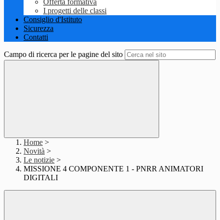
Offerta formativa
I progetti delle classi
Consiglio d'Istituto
Sicurezza
Contatti
Campo di ricerca per le pagine del sito
Home
>
Novità
>
Le notizie
>
MISSIONE 4 COMPONENTE 1 - PNRR ANIMATORI
DIGITALI