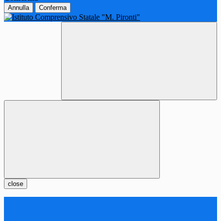
Annulla
Conferma
close