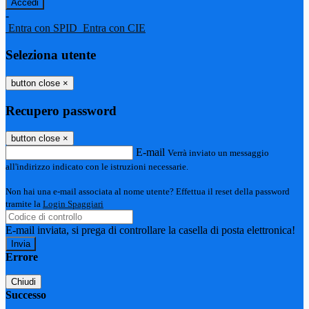
-
Entra con SPID
Entra con CIE
Seleziona utente
button close
×
Recupero password
button close
×
E-mail
Verrà inviato un messaggio
all'indirizzo indicato con le istruzioni necessarie.
Non hai una e-mail associata al nome utente? Effettua il reset della password
tramite la
Login Spaggiari
E-mail inviata, si prega di controllare la casella di posta elettronica!
Errore
Chiudi
Successo