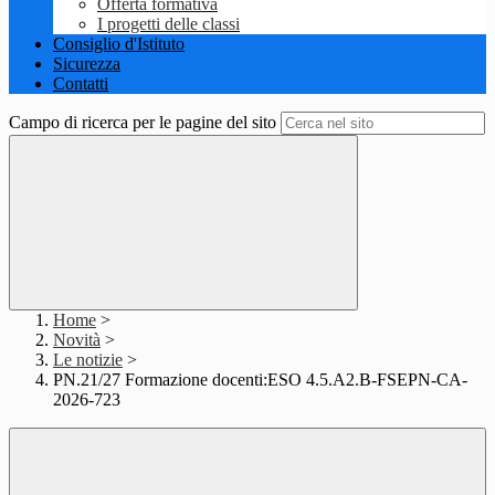
Offerta formativa
I progetti delle classi
Consiglio d'Istituto
Sicurezza
Contatti
Campo di ricerca per le pagine del sito
Home
>
Novità
>
Le notizie
>
PN.21/27 Formazione docenti:ESO 4.5.A2.B-FSEPN-CA-
2026-723