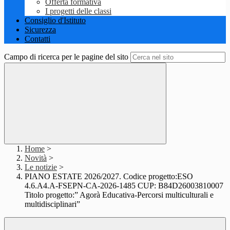
Offerta formativa
I progetti delle classi
Consiglio d'Istituto
Sicurezza
Contatti
Campo di ricerca per le pagine del sito
Home
>
Novità
>
Le notizie
>
PIANO ESTATE 2026/2027. Codice progetto:ESO
4.6.A4.A-FSEPN-CA-2026-1485 CUP: B84D26003810007
Titolo progetto:” Agorà Educativa-Percorsi multiculturali e
multidisciplinari”