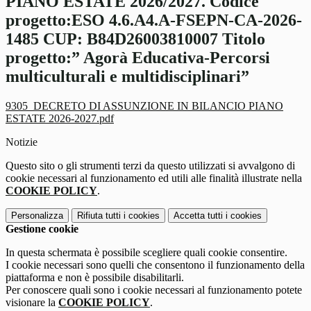
PIANO ESTATE 2026/2027. Codice
progetto:ESO 4.6.A4.A-FSEPN-CA-2026-
1485 CUP: B84D26003810007 Titolo
progetto:” Agorà Educativa-Percorsi
multiculturali e multidisciplinari”
9305_DECRETO DI ASSUNZIONE IN BILANCIO PIANO
ESTATE 2026-2027.pdf
Notizie
Questo sito o gli strumenti terzi da questo utilizzati si avvalgono di
cookie necessari al funzionamento ed utili alle finalità illustrate nella
COOKIE POLICY
.
Personalizza
Rifiuta tutti
i cookies
Accetta tutti
i cookies
Gestione cookie
In questa schermata è possibile scegliere quali cookie consentire.
I cookie necessari sono quelli che consentono il funzionamento della
piattaforma e non è possibile disabilitarli.
Per conoscere quali sono i cookie necessari al funzionamento potete
visionare la
COOKIE POLICY
.