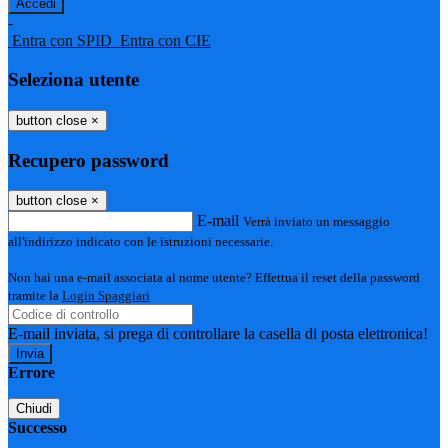
-
Entra con SPID
Entra con CIE
Seleziona utente
button close
×
Recupero password
button close
×
E-mail
Verrà inviato un messaggio
all'indirizzo indicato con le istruzioni necessarie.
Non hai una e-mail associata al nome utente? Effettua il reset della password
tramite la
Login Spaggiari
E-mail inviata, si prega di controllare la casella di posta elettronica!
Errore
Chiudi
Successo