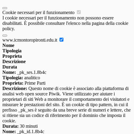
Cookie necessari per il funzionamento
I cookie necessari per il funzionamento non possono essere
disabilitati. È possibile consultare l'elenco nella pagina della cookie
policy.
www.icmontoropironti.edu.it
Nome
Tipologia
Proprieta
Descrizione
Durata
Nome:
_pk_ses.1.8b4c
Tipologia:
analitico
Proprieta:
Prime Parti
Descrizione:
Questo nome di cookie è associato alla piattaforma di
analisi web open source Piwik. Viene utilizzato per aiutare i
proprietari di siti Web a monitorare il comportamento dei visitatori e
misurare le prestazioni del sito. È un cookie di tipo pattern, in cui il
prefisso _pk_ses è seguito da una breve serie di numeri e lettere, che
si ritiene sia un codice di riferimento per il dominio che imposta il
cookie.
Durata:
30 minuti
Nome:
_pk_id.1.8b4c