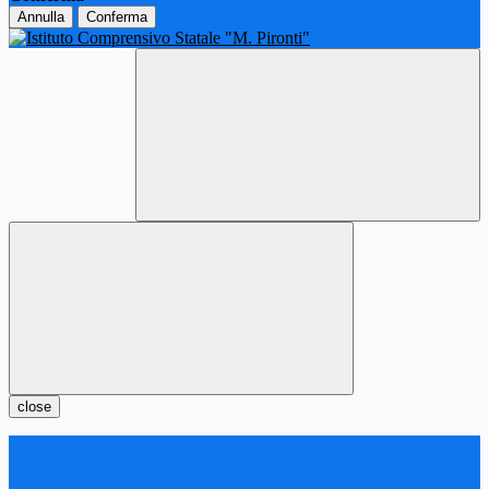
Annulla
Conferma
close