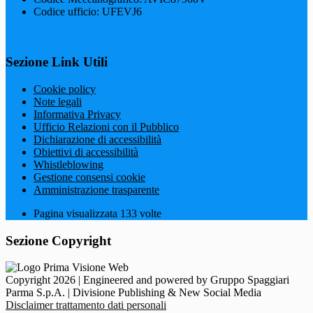
Codice ufficio: UFEVJ6
Sezione Link Utili
Cookie policy
Note legali
Informativa Privacy
Ufficio Relazioni con il Pubblico
Dichiarazione di accessibilità
Obiettivi di accessibilità
Whistleblowing
Gestione consensi cookie
Amministrazione trasparente
Pagina visualizzata
133
volte
Sezione Copyright
Copyright 2026 | Engineered and powered by Gruppo Spaggiari
Parma S.p.A. | Divisione Publishing & New Social Media
Disclaimer trattamento dati personali