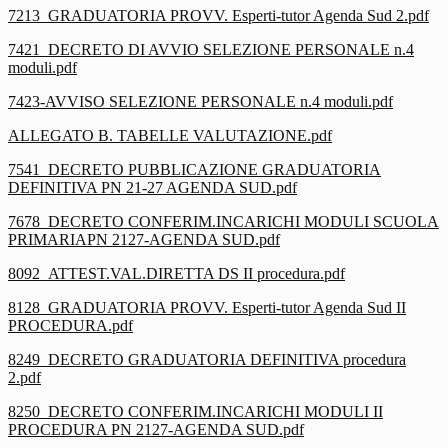
7213_GRADUATORIA PROVV. Esperti-tutor Agenda Sud 2.pdf
7421_DECRETO DI AVVIO SELEZIONE PERSONALE n.4
moduli.pdf
7423-AVVISO SELEZIONE PERSONALE n.4 moduli.pdf
ALLEGATO B. TABELLE VALUTAZIONE.pdf
7541_DECRETO PUBBLICAZIONE GRADUATORIA
DEFINITIVA PN 21-27 AGENDA SUD.pdf
7678_DECRETO CONFERIM.INCARICHI MODULI SCUOLA
PRIMARIAPN 2127-AGENDA SUD.pdf
8092_ATTEST.VAL.DIRETTA DS II procedura.pdf
8128_GRADUATORIA PROVV. Esperti-tutor Agenda Sud II
PROCEDURA.pdf
8249_DECRETO GRADUATORIA DEFINITIVA procedura
2.pdf
8250_DECRETO CONFERIM.INCARICHI MODULI II
PROCEDURA PN 2127-AGENDA SUD.pdf