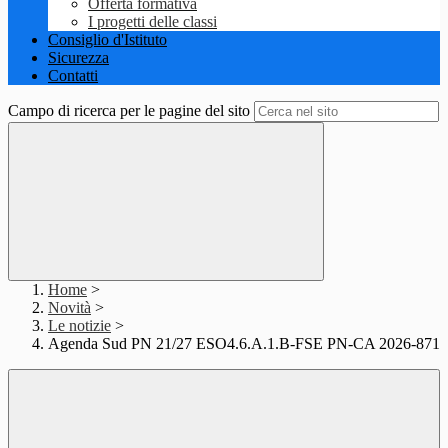
Offerta formativa
I progetti delle classi
Consiglio d'Istituto
Sicurezza
Contatti
Campo di ricerca per le pagine del sito
Home
>
Novità
>
Le notizie
>
Agenda Sud PN 21/27 ESO4.6.A.1.B-FSE PN-CA 2026-871