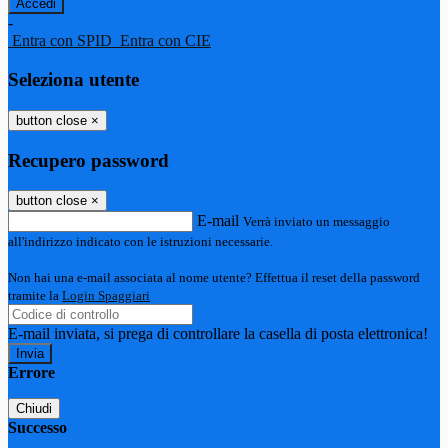
-
Entra con SPID
Entra con CIE
Seleziona utente
button close
×
Recupero password
button close
×
E-mail
Verrà inviato un messaggio
all'indirizzo indicato con le istruzioni necessarie.
Non hai una e-mail associata al nome utente? Effettua il reset della password
tramite la
Login Spaggiari
E-mail inviata, si prega di controllare la casella di posta elettronica!
Errore
Chiudi
Successo