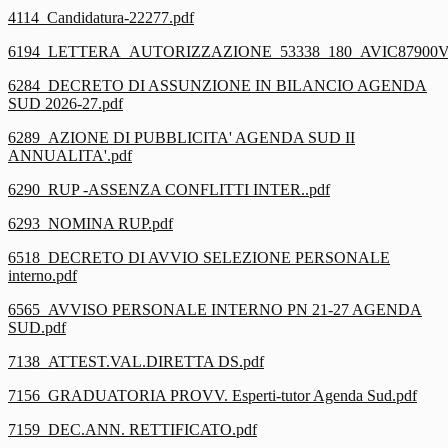
4114_Candidatura-22277.pdf
6194_LETTERA_AUTORIZZAZIONE_53338_180_AVIC87900V_
6284_DECRETO DI ASSUNZIONE IN BILANCIO AGENDA
SUD 2026-27.pdf
6289_AZIONE DI PUBBLICITA' AGENDA SUD II
ANNUALITA'.pdf
6290_RUP -ASSENZA CONFLITTI INTER..pdf
6293_NOMINA RUP.pdf
6518_DECRETO DI AVVIO SELEZIONE PERSONALE
interno.pdf
6565_AVVISO PERSONALE INTERNO PN 21-27 AGENDA
SUD.pdf
7138_ATTEST.VAL.DIRETTA DS.pdf
7156_GRADUATORIA PROVV. Esperti-tutor Agenda Sud.pdf
7159_DEC.ANN. RETTIFICATO.pdf