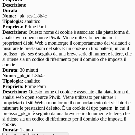
Descrizione
Durata
Nome:
_pk_ses.1.8b4c
Tipologia:
analitico
Proprieta:
Prime Parti
Descrizione:
Questo nome di cookie è associato alla piattaforma di
analisi web open source Piwik. Viene utilizzato per aiutare i
proprietari di siti Web a monitorare il comportamento dei visitatori e
misurare le prestazioni del sito. È un cookie di tipo pattern, in cui il
prefisso _pk_ses è seguito da una breve serie di numeri e lettere, che
si ritiene sia un codice di riferimento per il dominio che imposta il
cookie.
Durata:
30 minuti
Nome:
_pk_id.1.8b4c
Tipologia:
analitico
Proprieta:
Prime Parti
Descrizione:
Questo nome di cookie è associato alla piattaforma di
analisi web open source Piwik. Viene utilizzato per aiutare i
proprietari di siti Web a monitorare il comportamento dei visitatori e
misurare le prestazioni del sito. È un cookie di tipo pattern, in cui il
prefisso _pk_id è seguito da una breve serie di numeri e lettere, che
si ritiene sia un codice di riferimento per il dominio che imposta il
cookie.
Durata:
1 anno