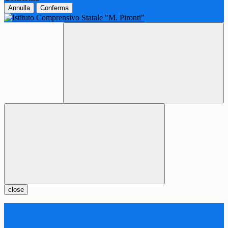
Annulla
Conferma
close