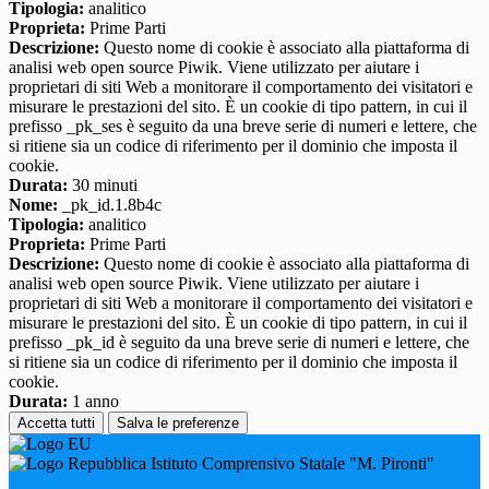
Tipologia:
analitico
Proprieta:
Prime Parti
Descrizione:
Questo nome di cookie è associato alla piattaforma di
analisi web open source Piwik. Viene utilizzato per aiutare i
proprietari di siti Web a monitorare il comportamento dei visitatori e
misurare le prestazioni del sito. È un cookie di tipo pattern, in cui il
prefisso _pk_ses è seguito da una breve serie di numeri e lettere, che
si ritiene sia un codice di riferimento per il dominio che imposta il
cookie.
Durata:
30 minuti
Nome:
_pk_id.1.8b4c
Tipologia:
analitico
Proprieta:
Prime Parti
Descrizione:
Questo nome di cookie è associato alla piattaforma di
analisi web open source Piwik. Viene utilizzato per aiutare i
proprietari di siti Web a monitorare il comportamento dei visitatori e
misurare le prestazioni del sito. È un cookie di tipo pattern, in cui il
prefisso _pk_id è seguito da una breve serie di numeri e lettere, che
si ritiene sia un codice di riferimento per il dominio che imposta il
cookie.
Durata:
1 anno
Accetta tutti
Salva le preferenze
Istituto Comprensivo Statale "M. Pironti"