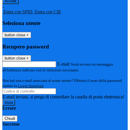
-
Entra con SPID
Entra con CIE
Seleziona utente
button close
×
Recupero password
button close
×
E-mail
Verrà inviato un messaggio
all'indirizzo indicato con le istruzioni necessarie.
Non hai una e-mail associata al nome utente? Effettua il reset della password
tramite la
Login Spaggiari
E-mail inviata, si prega di controllare la casella di posta elettronica!
Errore
Chiudi
Successo