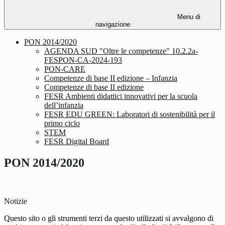
Menu di
navigazione
PON 2014/2020
AGENDA SUD "Oltre le competenze" 10.2.2a-
FESPON-CA-2024-193
PON-CARE
Competenze di base II edizione – Infanzia
Competenze di base II edizione
FESR Ambienti didattici innovativi per la scuola
dell’infanzia
FESR EDU GREEN: Laboratori di sostenibilità per il
primo ciclo
STEM
FESR Digital Board
PON 2014/2020
Notizie
Questo sito o gli strumenti terzi da questo utilizzati si avvalgono di