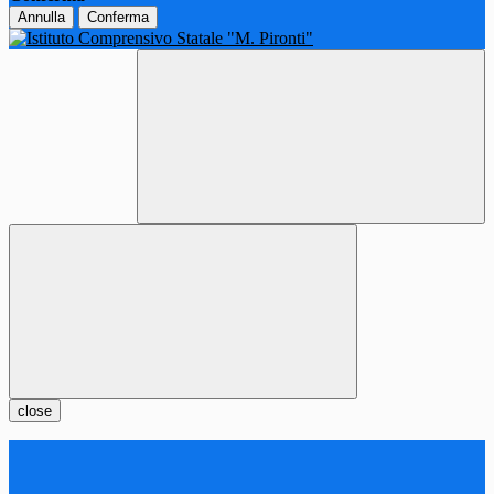
Annulla
Conferma
close