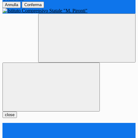
Annulla
Conferma
close