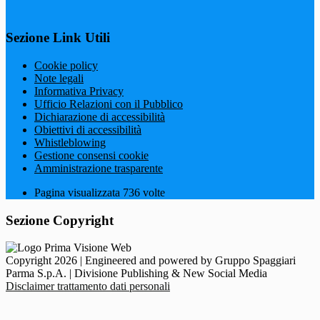
Sezione Link Utili
Cookie policy
Note legali
Informativa Privacy
Ufficio Relazioni con il Pubblico
Dichiarazione di accessibilità
Obiettivi di accessibilità
Whistleblowing
Gestione consensi cookie
Amministrazione trasparente
Pagina visualizzata
736
volte
Sezione Copyright
Copyright 2026 | Engineered and powered by Gruppo Spaggiari
Parma S.p.A. | Divisione Publishing & New Social Media
Disclaimer trattamento dati personali