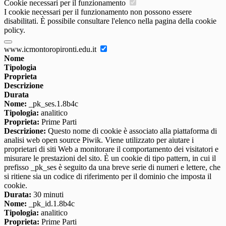
Cookie necessari per il funzionamento
I cookie necessari per il funzionamento non possono essere
disabilitati. È possibile consultare l'elenco nella pagina della cookie
policy.
www.icmontoropironti.edu.it
Nome
Tipologia
Proprieta
Descrizione
Durata
Nome:
_pk_ses.1.8b4c
Tipologia:
analitico
Proprieta:
Prime Parti
Descrizione:
Questo nome di cookie è associato alla piattaforma di
analisi web open source Piwik. Viene utilizzato per aiutare i
proprietari di siti Web a monitorare il comportamento dei visitatori e
misurare le prestazioni del sito. È un cookie di tipo pattern, in cui il
prefisso _pk_ses è seguito da una breve serie di numeri e lettere, che
si ritiene sia un codice di riferimento per il dominio che imposta il
cookie.
Durata:
30 minuti
Nome:
_pk_id.1.8b4c
Tipologia:
analitico
Proprieta:
Prime Parti