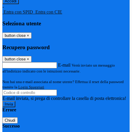
-
Entra con SPID
Entra con CIE
Seleziona utente
button close
×
Recupero password
button close
×
E-mail
Verrà inviato un messaggio
all'indirizzo indicato con le istruzioni necessarie.
Non hai una e-mail associata al nome utente? Effettua il reset della password
tramite la
Login Spaggiari
E-mail inviata, si prega di controllare la casella di posta elettronica!
Errore
Chiudi
Successo