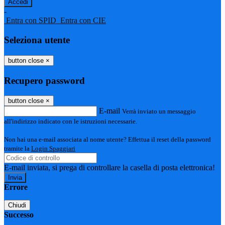
-
Entra con SPID
Entra con CIE
Seleziona utente
button close
×
Recupero password
button close
×
E-mail
Verrà inviato un messaggio
all'indirizzo indicato con le istruzioni necessarie.
Non hai una e-mail associata al nome utente? Effettua il reset della password
tramite la
Login Spaggiari
E-mail inviata, si prega di controllare la casella di posta elettronica!
Errore
Chiudi
Successo