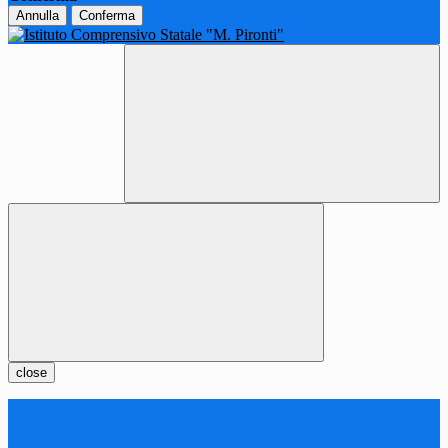
Annulla
Conferma
close