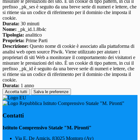
misurare le prestazioni del sito. È un cookie di tipo pattern, in cui il
prefisso _pk_ses è seguito da una breve serie di numeri e lettere, che
si ritiene sia un codice di riferimento per il dominio che imposta il
cookie.
Durata:
30 minuti
Nome:
_pk_id.1.8b4c
Tipologia:
analitico
Proprieta:
Prime Parti
Descrizione:
Questo nome di cookie è associato alla piattaforma di
analisi web open source Piwik. Viene utilizzato per aiutare i
proprietari di siti Web a monitorare il comportamento dei visitatori e
misurare le prestazioni del sito. È un cookie di tipo pattern, in cui il
prefisso _pk_id è seguito da una breve serie di numeri e lettere, che
si ritiene sia un codice di riferimento per il dominio che imposta il
cookie.
Durata:
1 anno
Accetta tutti
Salva le preferenze
Istituto Comprensivo Statale "M. Pironti"
Contatti
Istituto Comprensivo Statale "M. Pironti"
Via E. De Amicis, 83025 Montoro (Av)