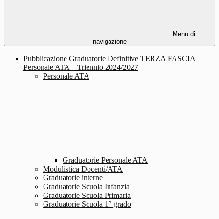
Menu di
navigazione
Pubblicazione Graduatorie Definitive TERZA FASCIA
Personale ATA – Triennio 2024/2027
Personale ATA
Graduatorie Personale ATA
Modulistica Docenti/ATA
Graduatorie interne
Graduatorie Scuola Infanzia
Graduatorie Scuola Primaria
Graduatorie Scuola 1° grado