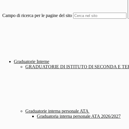
Campo di ricerca per le pagine del sito
Graduatorie Interne
GRADUATORIE DI ISTITUTO DI SECONDA E TE
Graduatorie interna personale ATA
Graduatoria interna personale ATA 2026/2027