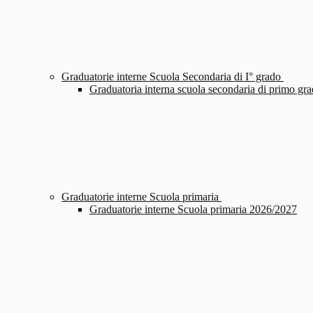
Graduatorie interne Scuola Secondaria di I° grado
Graduatoria interna scuola secondaria di primo g
Graduatorie interne Scuola primaria
Graduatorie interne Scuola primaria 2026/2027