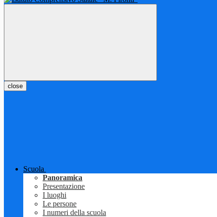
close
Scuola
Panoramica
Presentazione
I luoghi
Le persone
I numeri della scuola