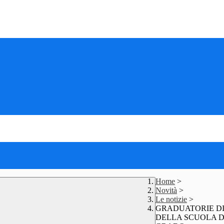
Home
>
Novità
>
Le notizie
>
GRADUATORIE DI
DELLA SCUOLA DE