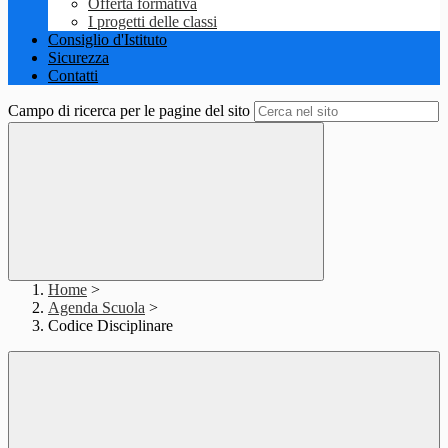
Offerta formativa
I progetti delle classi
Consiglio d'Istituto
Sicurezza
Contatti
Campo di ricerca per le pagine del sito
Home
>
Agenda Scuola
>
Codice Disciplinare