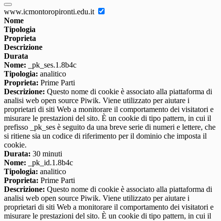
www.icmontoropironti.edu.it
Nome
Tipologia
Proprieta
Descrizione
Durata
Nome:
_pk_ses.1.8b4c
Tipologia:
analitico
Proprieta:
Prime Parti
Descrizione:
Questo nome di cookie è associato alla piattaforma di
analisi web open source Piwik. Viene utilizzato per aiutare i
proprietari di siti Web a monitorare il comportamento dei visitatori e
misurare le prestazioni del sito. È un cookie di tipo pattern, in cui il
prefisso _pk_ses è seguito da una breve serie di numeri e lettere, che
si ritiene sia un codice di riferimento per il dominio che imposta il
cookie.
Durata:
30 minuti
Nome:
_pk_id.1.8b4c
Tipologia:
analitico
Proprieta:
Prime Parti
Descrizione:
Questo nome di cookie è associato alla piattaforma di
analisi web open source Piwik. Viene utilizzato per aiutare i
proprietari di siti Web a monitorare il comportamento dei visitatori e
misurare le prestazioni del sito. È un cookie di tipo pattern, in cui il