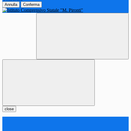
Annulla
Conferma
close