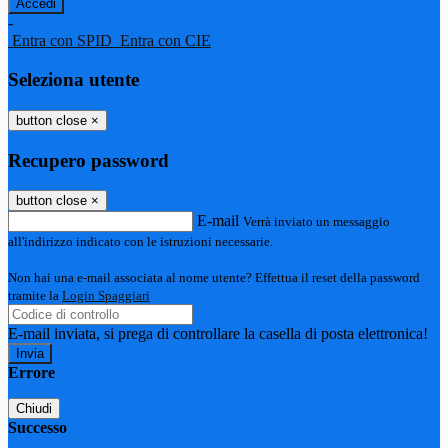
-
Entra con SPID
Entra con CIE
Seleziona utente
button close
×
Recupero password
button close
×
E-mail
Verrà inviato un messaggio
all'indirizzo indicato con le istruzioni necessarie.
Non hai una e-mail associata al nome utente? Effettua il reset della password
tramite la
Login Spaggiari
E-mail inviata, si prega di controllare la casella di posta elettronica!
Errore
Chiudi
Successo