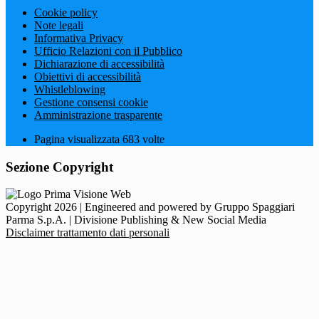
Cookie policy
Note legali
Informativa Privacy
Ufficio Relazioni con il Pubblico
Dichiarazione di accessibilità
Obiettivi di accessibilità
Whistleblowing
Gestione consensi cookie
Amministrazione trasparente
Pagina visualizzata
683
volte
Sezione Copyright
Copyright 2026 | Engineered and powered by Gruppo Spaggiari
Parma S.p.A. | Divisione Publishing & New Social Media
Disclaimer trattamento dati personali