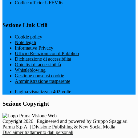
Codice ufficio: UFEVJ6
Sezione Link Utili
Cookie policy
Note legali
Informativa Privacy
Ufficio Relazioni con il Pubblico
Dichiarazione di accessibilità
Obiettivi di accessibilità
Whistleblowing
Gestione consensi cookie
Amministrazione trasparente
Pagina visualizzata
402
volte
Sezione Copyright
Copyright 2026 | Engineered and powered by Gruppo Spaggiari
Parma S.p.A. | Divisione Publishing & New Social Media
Disclaimer trattamento dati personali