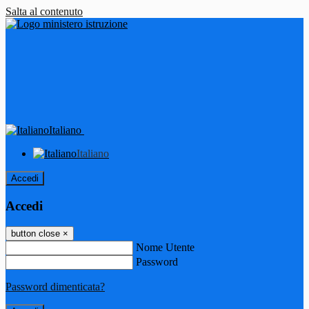
Salta al contenuto
Italiano
Italiano
Accedi
Accedi
button close
×
Nome Utente
Password
Password dimenticata?