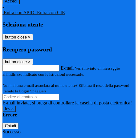
-
Entra con SPID
Entra con CIE
Seleziona utente
button close
×
Recupero password
button close
×
E-mail
Verrà inviato un messaggio
all'indirizzo indicato con le istruzioni necessarie.
Non hai una e-mail associata al nome utente? Effettua il reset della password
tramite la
Login Spaggiari
E-mail inviata, si prega di controllare la casella di posta elettronica!
Errore
Chiudi
Successo