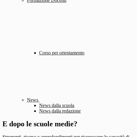
Formazione Docenti
Corso per orientamento
News
News dalla scuola
News dalla redazione
E dopo le scuole medie?
Strumenti, risorse e approfondimenti per riconoscere le capacità di