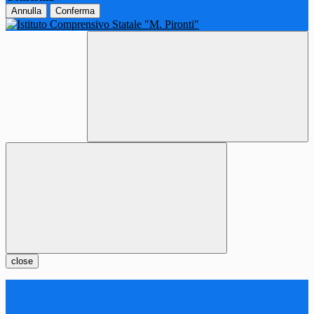
Annulla
Conferma
close