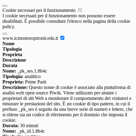
Cookie necessari per il funzionamento
I cookie necessari per il funzionamento non possono essere
disabilitati. È possibile consultare l'elenco nella pagina della cookie
policy.
www.icmontoropironti.edu.it
Nome
Tipologia
Proprieta
Descrizione
Durata
Nome:
_pk_ses.1.8b4c
Tipologia:
analitico
Proprieta:
Prime Parti
Descrizione:
Questo nome di cookie è associato alla piattaforma di
analisi web open source Piwik. Viene utilizzato per aiutare i
proprietari di siti Web a monitorare il comportamento dei visitatori e
misurare le prestazioni del sito. È un cookie di tipo pattern, in cui il
prefisso _pk_ses è seguito da una breve serie di numeri e lettere, che
si ritiene sia un codice di riferimento per il dominio che imposta il
cookie.
Durata:
30 minuti
Nome:
_pk_id.1.8b4c