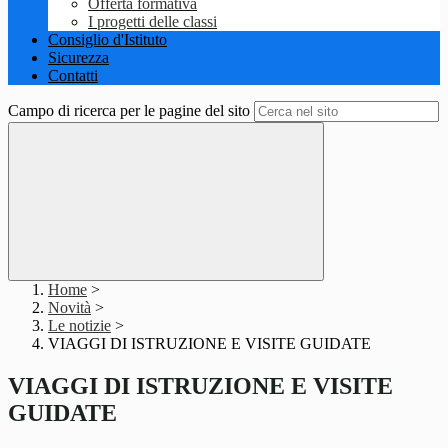
Offerta formativa
I progetti delle classi
Consiglio d'Istituto
Sicurezza
Contatti
Campo di ricerca per le pagine del sito
Home
>
Novità
>
Le notizie
>
VIAGGI DI ISTRUZIONE E VISITE GUIDATE
VIAGGI DI ISTRUZIONE E VISITE
GUIDATE