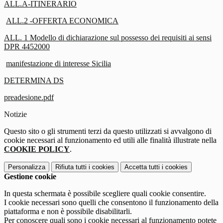
ALL.A-ITINERARIO
ALL.2 -OFFERTA ECONOMICA
ALL. 1 Modello di dichiarazione sul possesso dei requisiti ai sensi
DPR 4452000
manifestazione di interesse Sicilia
DETERMINA DS
preadesione.pdf
Notizie
Questo sito o gli strumenti terzi da questo utilizzati si avvalgono di
cookie necessari al funzionamento ed utili alle finalità illustrate nella
COOKIE POLICY
.
Personalizza
Rifiuta tutti
i cookies
Accetta tutti
i cookies
Gestione cookie
In questa schermata è possibile scegliere quali cookie consentire.
I cookie necessari sono quelli che consentono il funzionamento della
piattaforma e non è possibile disabilitarli.
Per conoscere quali sono i cookie necessari al funzionamento potete