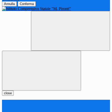
Annulla
Conferma
close