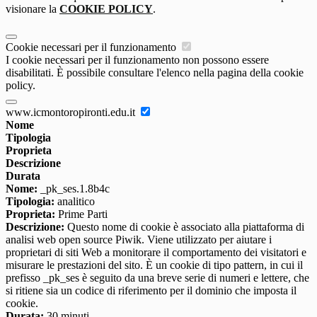
visionare la
COOKIE POLICY
.
Cookie necessari per il funzionamento
I cookie necessari per il funzionamento non possono essere
disabilitati. È possibile consultare l'elenco nella pagina della cookie
policy.
www.icmontoropironti.edu.it
Nome
Tipologia
Proprieta
Descrizione
Durata
Nome:
_pk_ses.1.8b4c
Tipologia:
analitico
Proprieta:
Prime Parti
Descrizione:
Questo nome di cookie è associato alla piattaforma di
analisi web open source Piwik. Viene utilizzato per aiutare i
proprietari di siti Web a monitorare il comportamento dei visitatori e
misurare le prestazioni del sito. È un cookie di tipo pattern, in cui il
prefisso _pk_ses è seguito da una breve serie di numeri e lettere, che
si ritiene sia un codice di riferimento per il dominio che imposta il
cookie.
Durata:
30 minuti