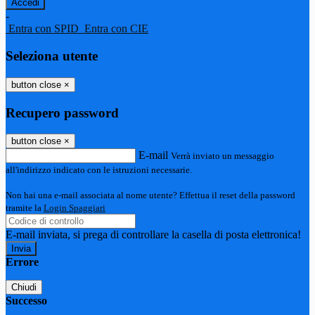
-
Entra con SPID
Entra con CIE
Seleziona utente
button close
×
Recupero password
button close
×
E-mail
Verrà inviato un messaggio
all'indirizzo indicato con le istruzioni necessarie.
Non hai una e-mail associata al nome utente? Effettua il reset della password
tramite la
Login Spaggiari
E-mail inviata, si prega di controllare la casella di posta elettronica!
Errore
Chiudi
Successo