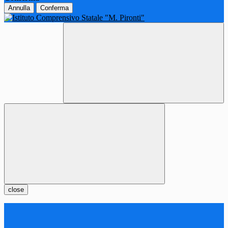
Annulla
Conferma
close