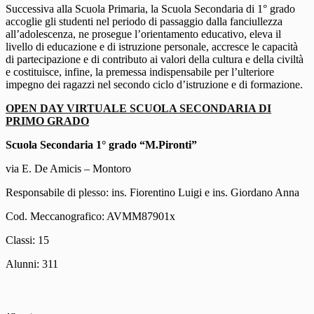
Successiva alla Scuola Primaria, la Scuola Secondaria di 1° grado
accoglie gli studenti nel periodo di passaggio dalla fanciullezza
all’adolescenza, ne prosegue l’orientamento educativo, eleva il
livello di educazione e di istruzione personale, accresce le capacità
di partecipazione e di contributo ai valori della cultura e della civiltà
e costituisce, infine, la premessa indispensabile per l’ulteriore
impegno dei ragazzi nel secondo ciclo d’istruzione e di formazione.
OPEN DAY VIRTUALE SCUOLA SECONDARIA DI
PRIMO GRADO
Scuola Secondaria 1° grado “M.Pironti”
via E. De Amicis – Montoro
Responsabile di plesso: ins. Fiorentino Luigi e ins. Giordano Anna
Cod. Meccanografico: AVMM87901x
Classi: 15
Alunni: 311