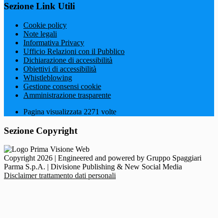
Sezione Link Utili
Cookie policy
Note legali
Informativa Privacy
Ufficio Relazioni con il Pubblico
Dichiarazione di accessibilità
Obiettivi di accessibilità
Whistleblowing
Gestione consensi cookie
Amministrazione trasparente
Pagina visualizzata
2271
volte
Sezione Copyright
Copyright 2026 | Engineered and powered by Gruppo Spaggiari
Parma S.p.A. | Divisione Publishing & New Social Media
Disclaimer trattamento dati personali