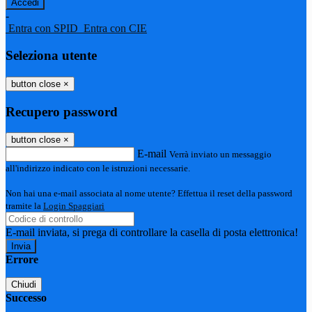
-
Entra con SPID
Entra con CIE
Seleziona utente
button close
×
Recupero password
button close
×
E-mail
Verrà inviato un messaggio
all'indirizzo indicato con le istruzioni necessarie.
Non hai una e-mail associata al nome utente? Effettua il reset della password
tramite la
Login Spaggiari
E-mail inviata, si prega di controllare la casella di posta elettronica!
Errore
Chiudi
Successo