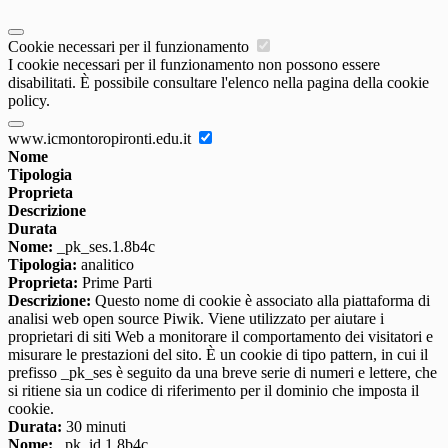
Cookie necessari per il funzionamento
I cookie necessari per il funzionamento non possono essere
disabilitati. È possibile consultare l'elenco nella pagina della cookie
policy.
www.icmontoropironti.edu.it
Nome
Tipologia
Proprieta
Descrizione
Durata
Nome:
_pk_ses.1.8b4c
Tipologia:
analitico
Proprieta:
Prime Parti
Descrizione:
Questo nome di cookie è associato alla piattaforma di
analisi web open source Piwik. Viene utilizzato per aiutare i
proprietari di siti Web a monitorare il comportamento dei visitatori e
misurare le prestazioni del sito. È un cookie di tipo pattern, in cui il
prefisso _pk_ses è seguito da una breve serie di numeri e lettere, che
si ritiene sia un codice di riferimento per il dominio che imposta il
cookie.
Durata:
30 minuti
Nome:
_pk_id.1.8b4c