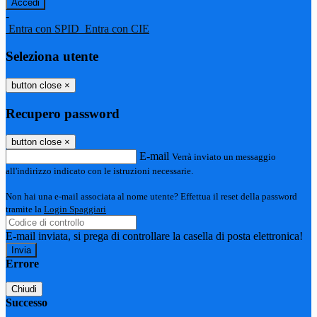
-
Entra con SPID
Entra con CIE
Seleziona utente
button close
×
Recupero password
button close
×
E-mail
Verrà inviato un messaggio
all'indirizzo indicato con le istruzioni necessarie.
Non hai una e-mail associata al nome utente? Effettua il reset della password
tramite la
Login Spaggiari
E-mail inviata, si prega di controllare la casella di posta elettronica!
Errore
Chiudi
Successo