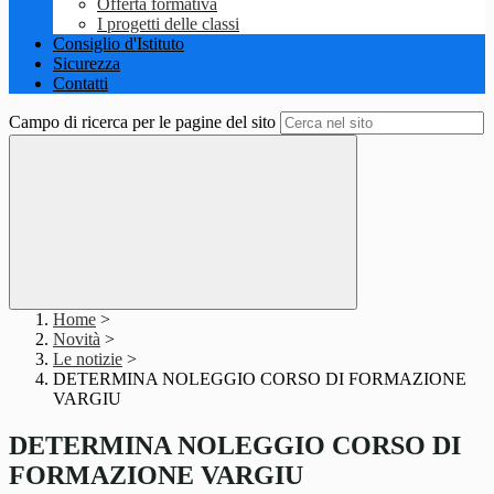
Offerta formativa
I progetti delle classi
Consiglio d'Istituto
Sicurezza
Contatti
Campo di ricerca per le pagine del sito
Home
>
Novità
>
Le notizie
>
DETERMINA NOLEGGIO CORSO DI FORMAZIONE
VARGIU
DETERMINA NOLEGGIO CORSO DI
FORMAZIONE VARGIU