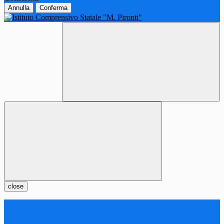
Annulla
Conferma
close