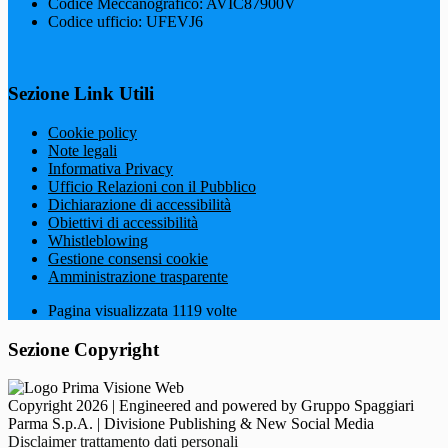
Codice Meccanografico: AVIC87900V
Codice ufficio: UFEVJ6
Sezione Link Utili
Cookie policy
Note legali
Informativa Privacy
Ufficio Relazioni con il Pubblico
Dichiarazione di accessibilità
Obiettivi di accessibilità
Whistleblowing
Gestione consensi cookie
Amministrazione trasparente
Pagina visualizzata
1119
volte
Sezione Copyright
Copyright 2026 | Engineered and powered by Gruppo Spaggiari
Parma S.p.A. | Divisione Publishing & New Social Media
Disclaimer trattamento dati personali