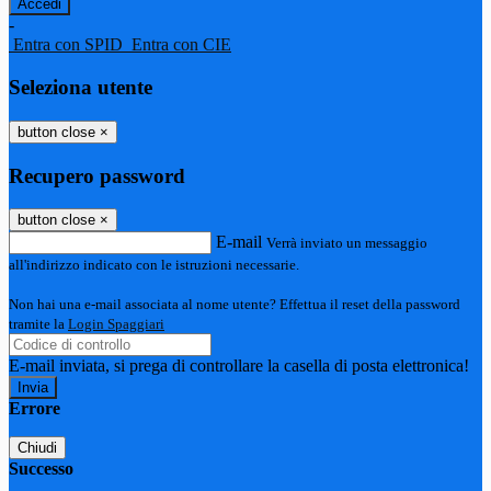
-
Entra con SPID
Entra con CIE
Seleziona utente
button close
×
Recupero password
button close
×
E-mail
Verrà inviato un messaggio
all'indirizzo indicato con le istruzioni necessarie.
Non hai una e-mail associata al nome utente? Effettua il reset della password
tramite la
Login Spaggiari
E-mail inviata, si prega di controllare la casella di posta elettronica!
Errore
Chiudi
Successo