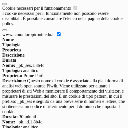
Cookie necessari per il funzionamento
I cookie necessari per il funzionamento non possono essere
disabilitati. È possibile consultare l'elenco nella pagina della cookie
policy.
www.icmontoropironti.edu.it
Nome
Tipologia
Proprieta
Descrizione
Durata
Nome:
_pk_ses.1.8b4c
Tipologia:
analitico
Proprieta:
Prime Parti
Descrizione:
Questo nome di cookie è associato alla piattaforma di
analisi web open source Piwik. Viene utilizzato per aiutare i
proprietari di siti Web a monitorare il comportamento dei visitatori e
misurare le prestazioni del sito. È un cookie di tipo pattern, in cui il
prefisso _pk_ses è seguito da una breve serie di numeri e lettere, che
si ritiene sia un codice di riferimento per il dominio che imposta il
cookie.
Durata:
30 minuti
Nome:
_pk_id.1.8b4c
Tipologia:
analitico