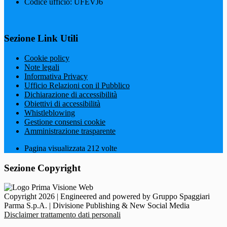
Codice ufficio: UFEVJ6
Sezione Link Utili
Cookie policy
Note legali
Informativa Privacy
Ufficio Relazioni con il Pubblico
Dichiarazione di accessibilità
Obiettivi di accessibilità
Whistleblowing
Gestione consensi cookie
Amministrazione trasparente
Pagina visualizzata
212
volte
Sezione Copyright
Copyright 2026 | Engineered and powered by Gruppo Spaggiari
Parma S.p.A. | Divisione Publishing & New Social Media
Disclaimer trattamento dati personali