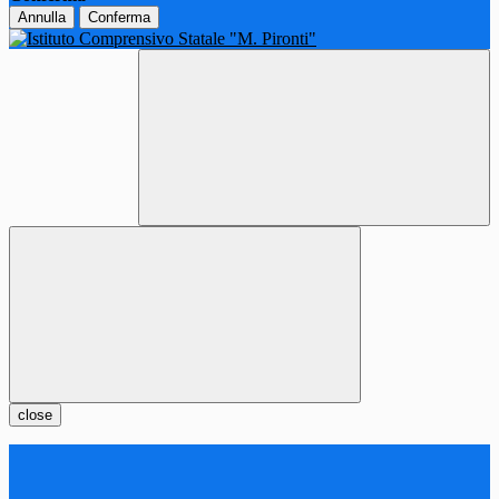
Annulla
Conferma
close