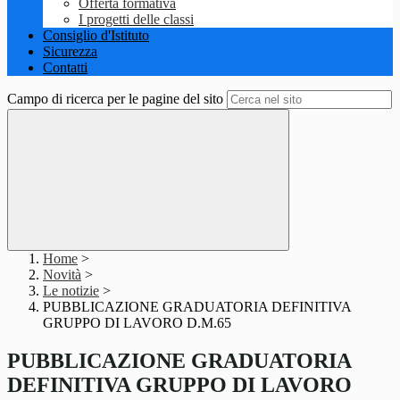
Offerta formativa
I progetti delle classi
Consiglio d'Istituto
Sicurezza
Contatti
Campo di ricerca per le pagine del sito
Home
>
Novità
>
Le notizie
>
PUBBLICAZIONE GRADUATORIA DEFINITIVA
GRUPPO DI LAVORO D.M.65
PUBBLICAZIONE GRADUATORIA
DEFINITIVA GRUPPO DI LAVORO