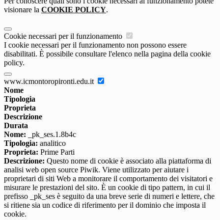
Per conoscere quali sono i cookie necessari al funzionamento potete
visionare la
COOKIE POLICY
.
Cookie necessari per il funzionamento
I cookie necessari per il funzionamento non possono essere
disabilitati. È possibile consultare l'elenco nella pagina della cookie
policy.
www.icmontoropironti.edu.it
Nome
Tipologia
Proprieta
Descrizione
Durata
Nome:
_pk_ses.1.8b4c
Tipologia:
analitico
Proprieta:
Prime Parti
Descrizione:
Questo nome di cookie è associato alla piattaforma di
analisi web open source Piwik. Viene utilizzato per aiutare i
proprietari di siti Web a monitorare il comportamento dei visitatori e
misurare le prestazioni del sito. È un cookie di tipo pattern, in cui il
prefisso _pk_ses è seguito da una breve serie di numeri e lettere, che
si ritiene sia un codice di riferimento per il dominio che imposta il
cookie.