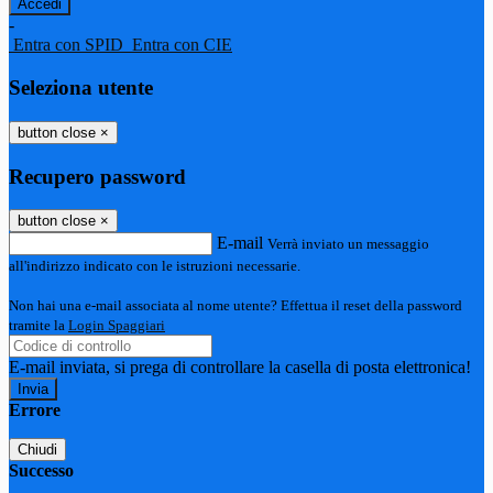
-
Entra con SPID
Entra con CIE
Seleziona utente
button close
×
Recupero password
button close
×
E-mail
Verrà inviato un messaggio
all'indirizzo indicato con le istruzioni necessarie.
Non hai una e-mail associata al nome utente? Effettua il reset della password
tramite la
Login Spaggiari
E-mail inviata, si prega di controllare la casella di posta elettronica!
Errore
Chiudi
Successo