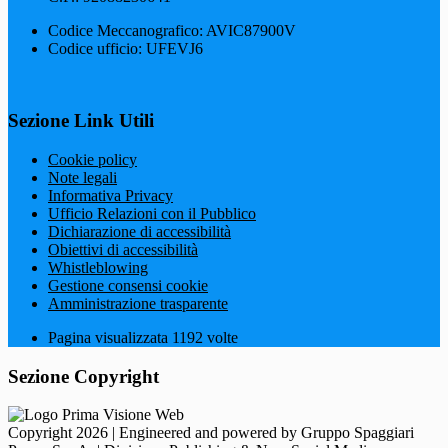
Codice Meccanografico: AVIC87900V
Codice ufficio: UFEVJ6
Sezione Link Utili
Cookie policy
Note legali
Informativa Privacy
Ufficio Relazioni con il Pubblico
Dichiarazione di accessibilità
Obiettivi di accessibilità
Whistleblowing
Gestione consensi cookie
Amministrazione trasparente
Pagina visualizzata
1192
volte
Sezione Copyright
Copyright 2026 | Engineered and powered by Gruppo Spaggiari