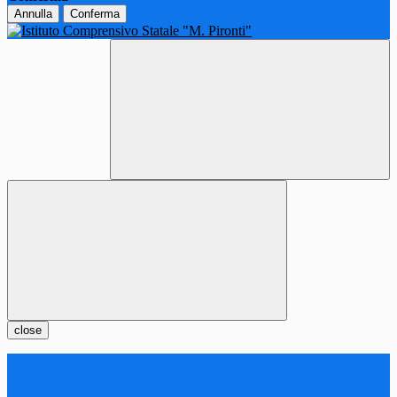
Annulla
Conferma
close