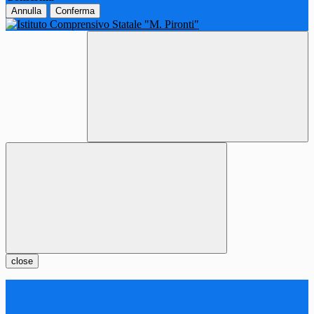
Annulla
Conferma
close