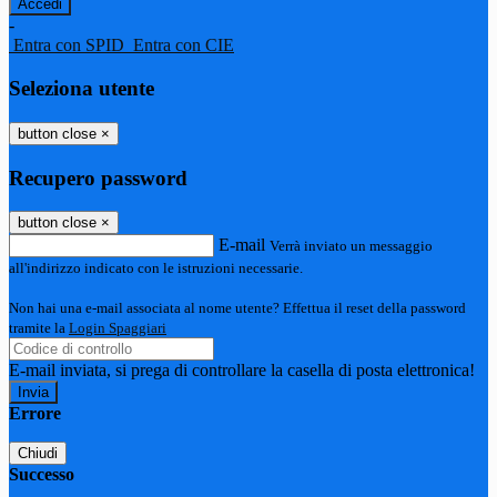
-
Entra con SPID
Entra con CIE
Seleziona utente
button close
×
Recupero password
button close
×
E-mail
Verrà inviato un messaggio
all'indirizzo indicato con le istruzioni necessarie.
Non hai una e-mail associata al nome utente? Effettua il reset della password
tramite la
Login Spaggiari
E-mail inviata, si prega di controllare la casella di posta elettronica!
Errore
Chiudi
Successo