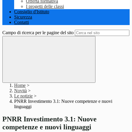
Offerta formativa
I progetti delle classi
Consiglio d'Istituto
Sicurezza
Contatti
Campo di ricerca per le pagine del sito
Home
>
Novità
>
Le notizie
>
PNRR Investimento 3.1: Nuove competenze e nuovi
linguaggi
PNRR Investimento 3.1: Nuove
competenze e nuovi linguaggi