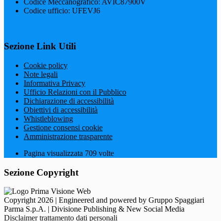
Codice Meccanografico: AVIC87900V
Codice ufficio: UFEVJ6
Sezione Link Utili
Cookie policy
Note legali
Informativa Privacy
Ufficio Relazioni con il Pubblico
Dichiarazione di accessibilità
Obiettivi di accessibilità
Whistleblowing
Gestione consensi cookie
Amministrazione trasparente
Pagina visualizzata
709
volte
Sezione Copyright
Copyright 2026 | Engineered and powered by Gruppo Spaggiari
Parma S.p.A. | Divisione Publishing & New Social Media
Disclaimer trattamento dati personali