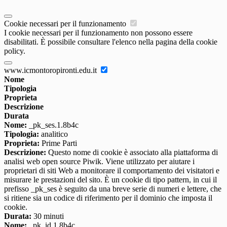
Cookie necessari per il funzionamento
I cookie necessari per il funzionamento non possono essere
disabilitati. È possibile consultare l'elenco nella pagina della cookie
policy.
www.icmontoropironti.edu.it
Nome
Tipologia
Proprieta
Descrizione
Durata
Nome:
_pk_ses.1.8b4c
Tipologia:
analitico
Proprieta:
Prime Parti
Descrizione:
Questo nome di cookie è associato alla piattaforma di
analisi web open source Piwik. Viene utilizzato per aiutare i
proprietari di siti Web a monitorare il comportamento dei visitatori e
misurare le prestazioni del sito. È un cookie di tipo pattern, in cui il
prefisso _pk_ses è seguito da una breve serie di numeri e lettere, che
si ritiene sia un codice di riferimento per il dominio che imposta il
cookie.
Durata:
30 minuti
Nome:
_pk_id.1.8b4c