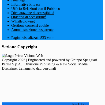
Note legali
Informativa Privacy
Ufficio Relazioni con il Pubblico
Dichiarazione di accessibilità
Obiettivi di accessibilità
Whistleblowing
Gestione consensi cookie
Amministrazione trasparente
Pagina visualizzata
833
volte
Sezione Copyright
Copyright 2026 | Engineered and powered by Gruppo Spaggiari
Parma S.p.A. | Divisione Publishing & New Social Media
Disclaimer trattamento dati personali
Back to top