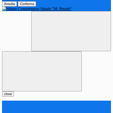
Annulla
Conferma
close