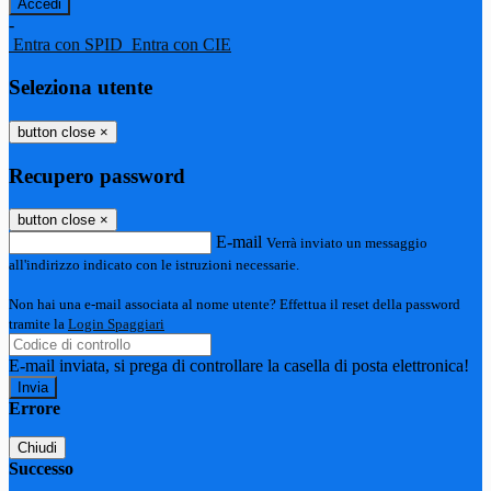
-
Entra con SPID
Entra con CIE
Seleziona utente
button close
×
Recupero password
button close
×
E-mail
Verrà inviato un messaggio
all'indirizzo indicato con le istruzioni necessarie.
Non hai una e-mail associata al nome utente? Effettua il reset della password
tramite la
Login Spaggiari
E-mail inviata, si prega di controllare la casella di posta elettronica!
Errore
Chiudi
Successo