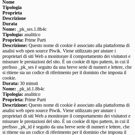
Nome
Tipologia
Proprieta
Descrizione
Durata
Nome:
_pk_ses.1.8b4c
Tipologia:
analitico
Proprieta:
Prime Parti
Descrizione:
Questo nome di cookie è associato alla piattaforma di
analisi web open source Piwik. Viene utilizzato per aiutare i
proprietari di siti Web a monitorare il comportamento dei visitatori e
misurare le prestazioni del sito. È un cookie di tipo pattern, in cui il
prefisso _pk_ses è seguito da una breve serie di numeri e lettere, che
si ritiene sia un codice di riferimento per il dominio che imposta il
cookie.
Durata:
30 minuti
Nome:
_pk_id.1.8b4c
Tipologia:
analitico
Proprieta:
Prime Parti
Descrizione:
Questo nome di cookie è associato alla piattaforma di
analisi web open source Piwik. Viene utilizzato per aiutare i
proprietari di siti Web a monitorare il comportamento dei visitatori e
misurare le prestazioni del sito. È un cookie di tipo pattern, in cui il
prefisso _pk_id è seguito da una breve serie di numeri e lettere, che
si ritiene sia un codice di riferimento per il dominio che imposta il