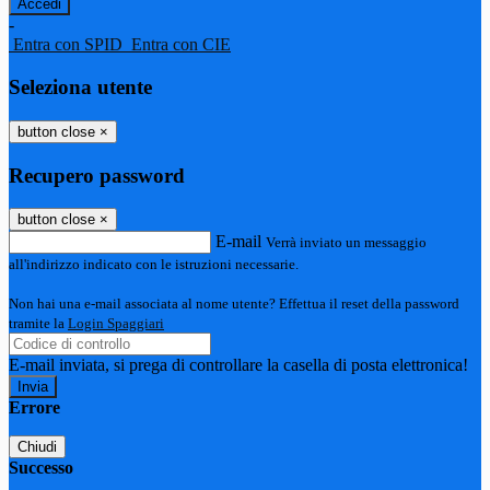
-
Entra con SPID
Entra con CIE
Seleziona utente
button close
×
Recupero password
button close
×
E-mail
Verrà inviato un messaggio
all'indirizzo indicato con le istruzioni necessarie.
Non hai una e-mail associata al nome utente? Effettua il reset della password
tramite la
Login Spaggiari
E-mail inviata, si prega di controllare la casella di posta elettronica!
Errore
Chiudi
Successo