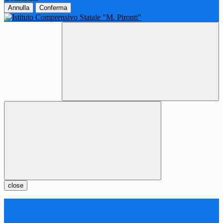
Annulla
Conferma
close