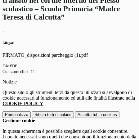
transito nel cortile interno del Plesso
scolastico – Scuola Primaria “Madre
Teresa di Calcutta”
.
Allegati
FIRMATO_disposizioni parcheggio (1).pdf
File PDF
Contatore click: 11
Notizie
Questo sito o gli strumenti terzi da questo utilizzati si avvalgono di
cookie necessari al funzionamento ed utili alle finalità illustrate nella
COOKIE POLICY
.
Personalizza
Rifiuta tutti
i cookies
Accetta tutti
i cookies
Gestione cookie
In questa schermata è possibile scegliere quali cookie consentire.
I cookie necessari sono quelli che consentono il funzionamento della