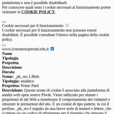
piattaforma e non è possibile disabilitarli.
Per conoscere quali sono i cookie necessari al funzionamento potete
visionare la
COOKIE POLICY
.
Cookie necessari per il funzionamento
I cookie necessari per il funzionamento non possono essere
disabilitati. È possibile consultare l'elenco nella pagina della cookie
policy.
www.icmontoropironti.edu.it
Nome
Tipologia
Proprieta
Descrizione
Durata
Nome:
_pk_ses.1.8b4c
Tipologia:
analitico
Proprieta:
Prime Parti
Descrizione:
Questo nome di cookie è associato alla piattaforma di
analisi web open source Piwik. Viene utilizzato per aiutare i
proprietari di siti Web a monitorare il comportamento dei visitatori e
misurare le prestazioni del sito. È un cookie di tipo pattern, in cui il
prefisso _pk_ses è seguito da una breve serie di numeri e lettere, che
si ritiene sia un codice di riferimento per il dominio che imposta il