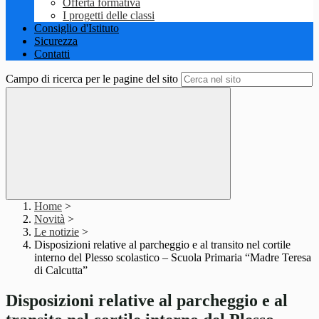
Offerta formativa
I progetti delle classi
Consiglio d'Istituto
Sicurezza
Contatti
Campo di ricerca per le pagine del sito
Home
>
Novità
>
Le notizie
>
Disposizioni relative al parcheggio e al transito nel cortile
interno del Plesso scolastico – Scuola Primaria “Madre Teresa
di Calcutta”
Disposizioni relative al parcheggio e al