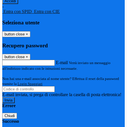
-
Entra con SPID
Entra con CIE
Seleziona utente
button close
×
Recupero password
button close
×
E-mail
Verrà inviato un messaggio
all'indirizzo indicato con le istruzioni necessarie.
Non hai una e-mail associata al nome utente? Effettua il reset della password
tramite la
Login Spaggiari
E-mail inviata, si prega di controllare la casella di posta elettronica!
Errore
Chiudi
Successo