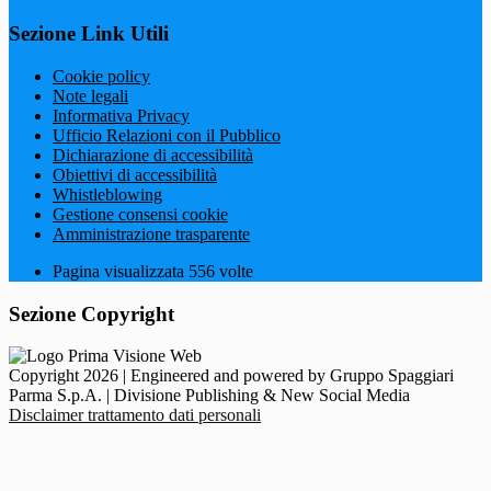
Sezione Link Utili
Cookie policy
Note legali
Informativa Privacy
Ufficio Relazioni con il Pubblico
Dichiarazione di accessibilità
Obiettivi di accessibilità
Whistleblowing
Gestione consensi cookie
Amministrazione trasparente
Pagina visualizzata
556
volte
Sezione Copyright
Copyright 2026 | Engineered and powered by Gruppo Spaggiari
Parma S.p.A. | Divisione Publishing & New Social Media
Disclaimer trattamento dati personali