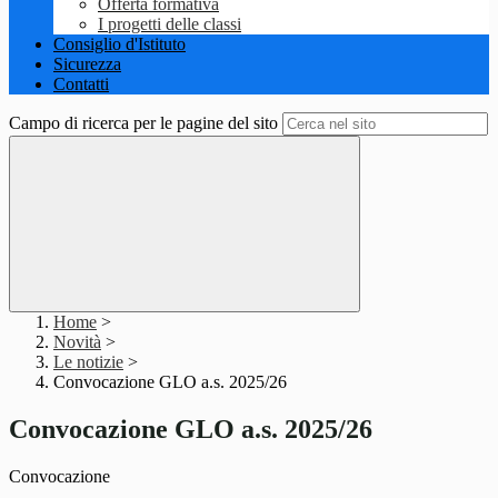
Offerta formativa
I progetti delle classi
Consiglio d'Istituto
Sicurezza
Contatti
Campo di ricerca per le pagine del sito
Home
>
Novità
>
Le notizie
>
Convocazione GLO a.s. 2025/26
Convocazione GLO a.s. 2025/26
Convocazione