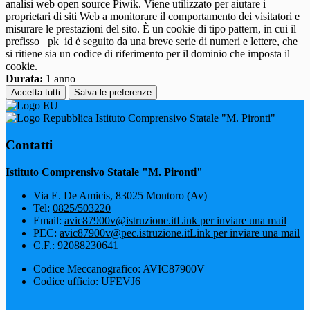
analisi web open source Piwik. Viene utilizzato per aiutare i
proprietari di siti Web a monitorare il comportamento dei visitatori e
misurare le prestazioni del sito. È un cookie di tipo pattern, in cui il
prefisso _pk_id è seguito da una breve serie di numeri e lettere, che
si ritiene sia un codice di riferimento per il dominio che imposta il
cookie.
Durata:
1 anno
Accetta tutti
Salva le preferenze
Istituto Comprensivo Statale "M. Pironti"
Contatti
Istituto Comprensivo Statale "M. Pironti"
Via E. De Amicis, 83025 Montoro (Av)
Tel:
0825/503220
Email:
avic87900v@istruzione.it
Link per inviare una mail
PEC:
avic87900v@pec.istruzione.it
Link per inviare una mail
C.F.: 92088230641
Codice Meccanografico: AVIC87900V
Codice ufficio: UFEVJ6