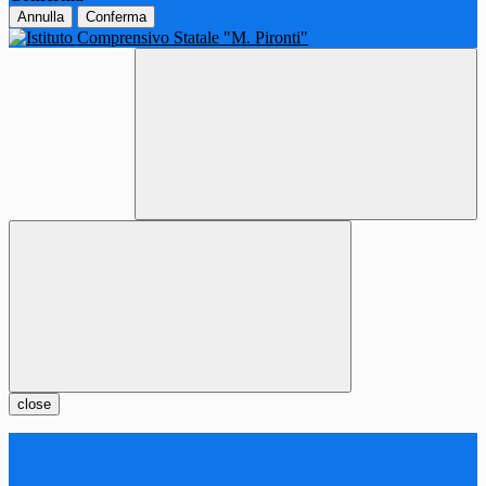
Annulla
Conferma
close