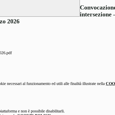
Convocazione 
intersezione 
rzo 2026
026.pdf
kie necessari al funzionamento ed utili alle finalità illustrate nella
COO
attaforma e non è possibile disabilitarli.