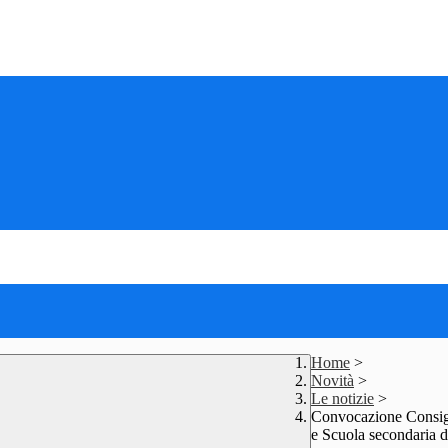
Home
>
Novità
>
Le notizie
>
Convocazione Consigli
e Scuola secondaria 