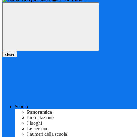
close
Scuola
Panoramica
Presentazione
I luoghi
Le persone
I numeri della scuola