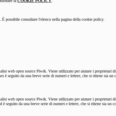
isionare la
COOKIE POLICY
.
 È possibile consultare l'elenco nella pagina della cookie policy.
lisi web open source Piwik. Viene utilizzato per aiutare i proprietari di
_ses è seguito da una breve serie di numeri e lettere, che si ritiene sia un
lisi web open source Piwik. Viene utilizzato per aiutare i proprietari di
_id è seguito da una breve serie di numeri e lettere, che si ritiene sia un 