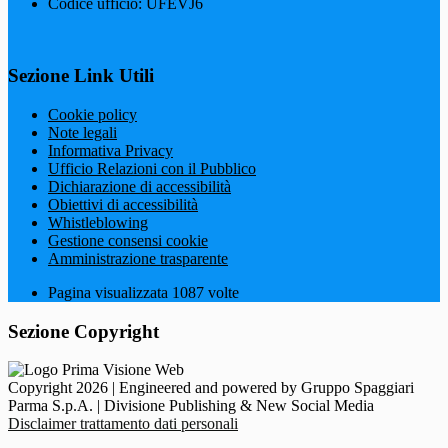
Codice ufficio: UFEVJ6
Sezione Link Utili
Cookie policy
Note legali
Informativa Privacy
Ufficio Relazioni con il Pubblico
Dichiarazione di accessibilità
Obiettivi di accessibilità
Whistleblowing
Gestione consensi cookie
Amministrazione trasparente
Pagina visualizzata
1087
volte
Sezione Copyright
Copyright 2026 | Engineered and powered by Gruppo Spaggiari
Parma S.p.A. | Divisione Publishing & New Social Media
Disclaimer trattamento dati personali