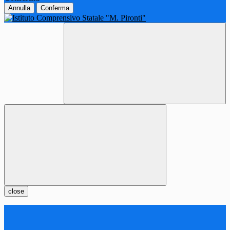
Annulla
Conferma
close