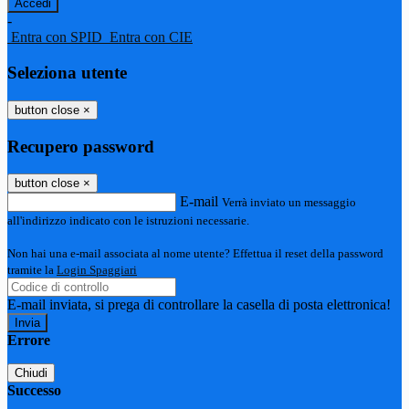
-
Entra con SPID
Entra con CIE
Seleziona utente
button close
×
Recupero password
button close
×
E-mail
Verrà inviato un messaggio
all'indirizzo indicato con le istruzioni necessarie.
Non hai una e-mail associata al nome utente? Effettua il reset della password
tramite la
Login Spaggiari
E-mail inviata, si prega di controllare la casella di posta elettronica!
Errore
Chiudi
Successo