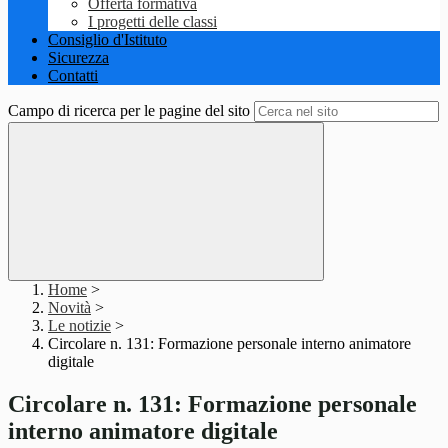
Offerta formativa
I progetti delle classi
Consiglio d'Istituto
Sicurezza
Contatti
Campo di ricerca per le pagine del sito
Home
>
Novità
>
Le notizie
>
Circolare n. 131: Formazione personale interno animatore
digitale
Circolare n. 131: Formazione personale
interno animatore digitale