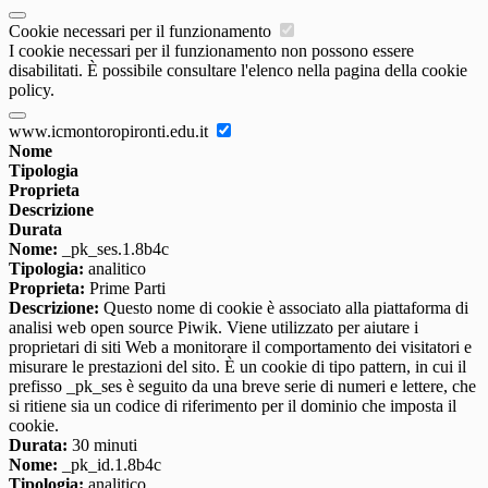
Cookie necessari per il funzionamento
I cookie necessari per il funzionamento non possono essere
disabilitati. È possibile consultare l'elenco nella pagina della cookie
policy.
www.icmontoropironti.edu.it
Nome
Tipologia
Proprieta
Descrizione
Durata
Nome:
_pk_ses.1.8b4c
Tipologia:
analitico
Proprieta:
Prime Parti
Descrizione:
Questo nome di cookie è associato alla piattaforma di
analisi web open source Piwik. Viene utilizzato per aiutare i
proprietari di siti Web a monitorare il comportamento dei visitatori e
misurare le prestazioni del sito. È un cookie di tipo pattern, in cui il
prefisso _pk_ses è seguito da una breve serie di numeri e lettere, che
si ritiene sia un codice di riferimento per il dominio che imposta il
cookie.
Durata:
30 minuti
Nome:
_pk_id.1.8b4c
Tipologia:
analitico