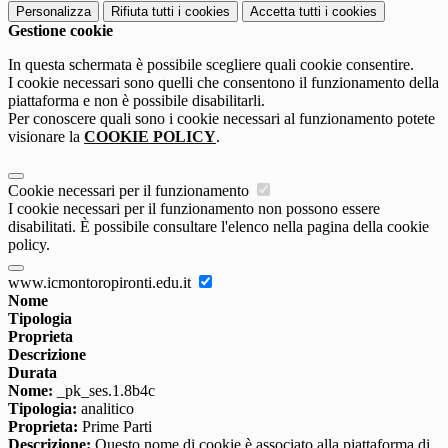
Personalizza
Rifiuta tutti
i cookies
Accetta tutti
i cookies
Gestione cookie
In questa schermata è possibile scegliere quali cookie consentire.
I cookie necessari sono quelli che consentono il funzionamento della
piattaforma e non è possibile disabilitarli.
Per conoscere quali sono i cookie necessari al funzionamento potete
visionare la
COOKIE POLICY
.
Cookie necessari per il funzionamento
I cookie necessari per il funzionamento non possono essere
disabilitati. È possibile consultare l'elenco nella pagina della cookie
policy.
www.icmontoropironti.edu.it
Nome
Tipologia
Proprieta
Descrizione
Durata
Nome:
_pk_ses.1.8b4c
Tipologia:
analitico
Proprieta:
Prime Parti
Descrizione:
Questo nome di cookie è associato alla piattaforma di