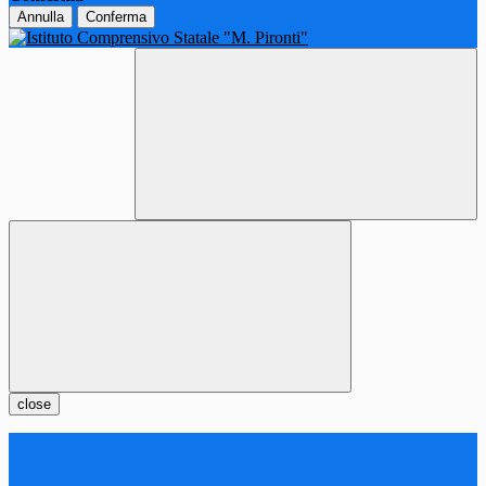
Annulla
Conferma
close