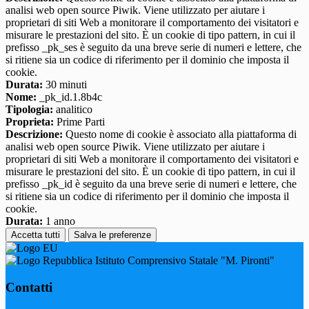
analisi web open source Piwik. Viene utilizzato per aiutare i
proprietari di siti Web a monitorare il comportamento dei visitatori e
misurare le prestazioni del sito. È un cookie di tipo pattern, in cui il
prefisso _pk_ses è seguito da una breve serie di numeri e lettere, che
si ritiene sia un codice di riferimento per il dominio che imposta il
cookie.
Durata:
30 minuti
Nome:
_pk_id.1.8b4c
Tipologia:
analitico
Proprieta:
Prime Parti
Descrizione:
Questo nome di cookie è associato alla piattaforma di
analisi web open source Piwik. Viene utilizzato per aiutare i
proprietari di siti Web a monitorare il comportamento dei visitatori e
misurare le prestazioni del sito. È un cookie di tipo pattern, in cui il
prefisso _pk_id è seguito da una breve serie di numeri e lettere, che
si ritiene sia un codice di riferimento per il dominio che imposta il
cookie.
Durata:
1 anno
Accetta tutti
Salva le preferenze
Istituto Comprensivo Statale "M. Pironti"
Contatti