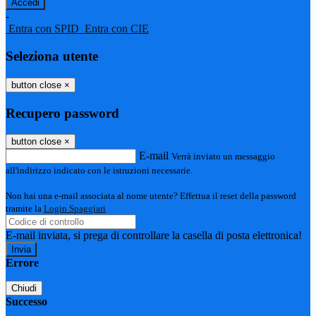
-
Entra con SPID
Entra con CIE
Seleziona utente
button close
×
Recupero password
button close
×
E-mail
Verrà inviato un messaggio
all'indirizzo indicato con le istruzioni necessarie.
Non hai una e-mail associata al nome utente? Effettua il reset della password
tramite la
Login Spaggiari
E-mail inviata, si prega di controllare la casella di posta elettronica!
Errore
Chiudi
Successo