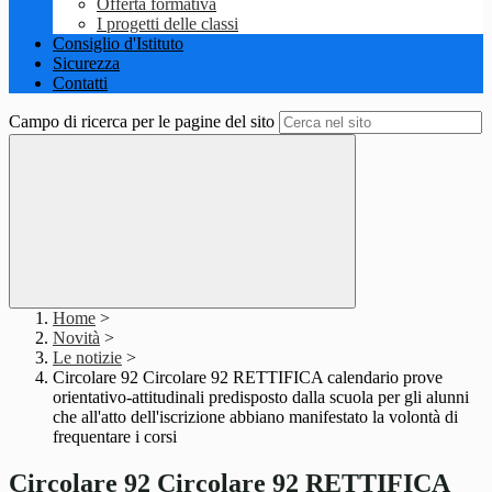
Offerta formativa
I progetti delle classi
Consiglio d'Istituto
Sicurezza
Contatti
Campo di ricerca per le pagine del sito
Home
>
Novità
>
Le notizie
>
Circolare 92 Circolare 92 RETTIFICA calendario prove
orientativo-attitudinali predisposto dalla scuola per gli alunni
che all'atto dell'iscrizione abbiano manifestato la volontà di
frequentare i corsi
Circolare 92 Circolare 92 RETTIFICA