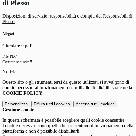
di Plesso
Disposizioni di servizio: responsabilità e compiti dei Responsabili di
Plesso
Allegati
Circolare 9.pdf
File PDF
Contatore click: 5
Notizie
Questo sito o gli strumenti terzi da questo utilizzati si avvalgono di
cookie necessari al funzionamento ed utili alle finalità illustrate nella
COOKIE POLICY
.
Personalizza
Rifiuta tutti
i cookies
Accetta tutti
i cookies
Gestione cookie
In questa schermata è possibile scegliere quali cookie consentire.
I cookie necessari sono quelli che consentono il funzionamento della
piattaforma e non è possibile disabilitarli.