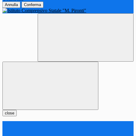
Annulla
Conferma
close