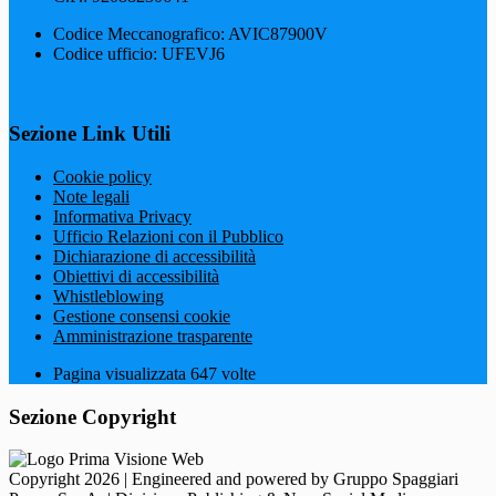
Codice Meccanografico: AVIC87900V
Codice ufficio: UFEVJ6
Sezione Link Utili
Cookie policy
Note legali
Informativa Privacy
Ufficio Relazioni con il Pubblico
Dichiarazione di accessibilità
Obiettivi di accessibilità
Whistleblowing
Gestione consensi cookie
Amministrazione trasparente
Pagina visualizzata
647
volte
Sezione Copyright
Copyright 2026 | Engineered and powered by Gruppo Spaggiari