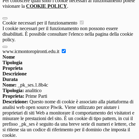
Per conoscere quali sono i cookie necessari al funzionamento potete
visionare la
COOKIE POLICY
.
Cookie necessari per il funzionamento
I cookie necessari per il funzionamento non possono essere
disabilitati. È possibile consultare l'elenco nella pagina della cookie
policy.
www.icmontoropironti.edu.it
Nome
Tipologia
Proprieta
Descrizione
Durata
Nome:
_pk_ses.1.8b4c
Tipologia:
analitico
Proprieta:
Prime Parti
Descrizione:
Questo nome di cookie è associato alla piattaforma di
analisi web open source Piwik. Viene utilizzato per aiutare i
proprietari di siti Web a monitorare il comportamento dei visitatori e
misurare le prestazioni del sito. È un cookie di tipo pattern, in cui il
prefisso _pk_ses è seguito da una breve serie di numeri e lettere, che
si ritiene sia un codice di riferimento per il dominio che imposta il
cookie.