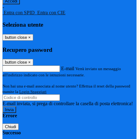
-
Entra con SPID
Entra con CIE
Seleziona utente
button close
×
Recupero password
button close
×
E-mail
Verrà inviato un messaggio
all'indirizzo indicato con le istruzioni necessarie.
Non hai una e-mail associata al nome utente? Effettua il reset della password
tramite la
Login Spaggiari
E-mail inviata, si prega di controllare la casella di posta elettronica!
Errore
Chiudi
Successo