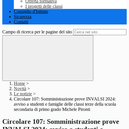
Offerta formativa
I progetti delle classi
Consiglio d'Istituto
Sicurezza
Contatti
Campo di ricerca per le pagine del sito
Home
>
Novità
>
Le notizie
>
Circolare 107: Somministrazione prove INVALSI 2024:
avviso a studenti e famiglie delle classi terze della scuola
secondaria di primo grado Michele Pironti
Circolare 107: Somministrazione prove