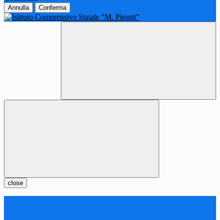
Annulla
Conferma
close