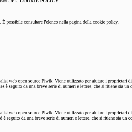
isionare la
COOKIE POLICY
.
 È possibile consultare l'elenco nella pagina della cookie policy.
lisi web open source Piwik. Viene utilizzato per aiutare i proprietari di
_ses è seguito da una breve serie di numeri e lettere, che si ritiene sia un
lisi web open source Piwik. Viene utilizzato per aiutare i proprietari di
_id è seguito da una breve serie di numeri e lettere, che si ritiene sia un 