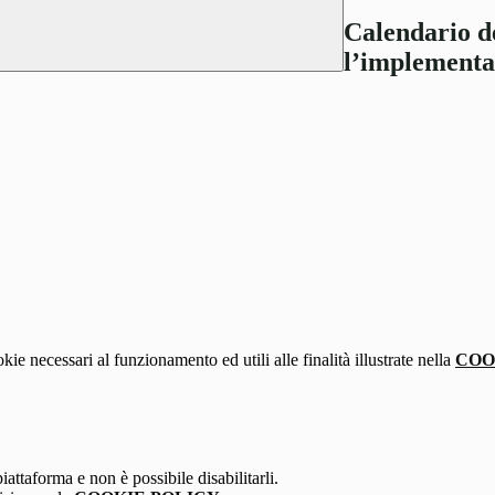
Calendario de
l’implementa
kie necessari al funzionamento ed utili alle finalità illustrate nella
COO
attaforma e non è possibile disabilitarli.