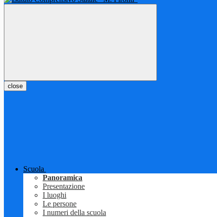
close
Scuola
Panoramica
Presentazione
I luoghi
Le persone
I numeri della scuola