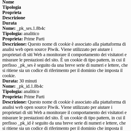
Nome
Tipologia
Proprieta
Descrizione
Durata
Nome:
_pk_ses.1.8b4c
Tipologia:
analitico
Proprieta:
Prime Parti
Descrizione:
Questo nome di cookie è associato alla piattaforma di
analisi web open source Piwik. Viene utilizzato per aiutare i
proprietari di siti Web a monitorare il comportamento dei visitatori e
misurare le prestazioni del sito. È un cookie di tipo pattern, in cui il
prefisso _pk_ses è seguito da una breve serie di numeri e lettere, che
si ritiene sia un codice di riferimento per il dominio che imposta il
cookie.
Durata:
30 minuti
Nome:
_pk_id.1.8b4c
Tipologia:
analitico
Proprieta:
Prime Parti
Descrizione:
Questo nome di cookie è associato alla piattaforma di
analisi web open source Piwik. Viene utilizzato per aiutare i
proprietari di siti Web a monitorare il comportamento dei visitatori e
misurare le prestazioni del sito. È un cookie di tipo pattern, in cui il
prefisso _pk_id è seguito da una breve serie di numeri e lettere, che
si ritiene sia un codice di riferimento per il dominio che imposta il