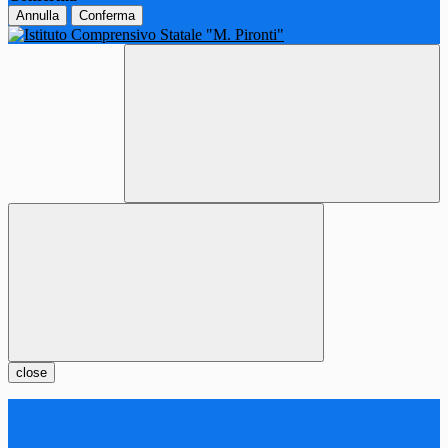
Annulla
Conferma
close