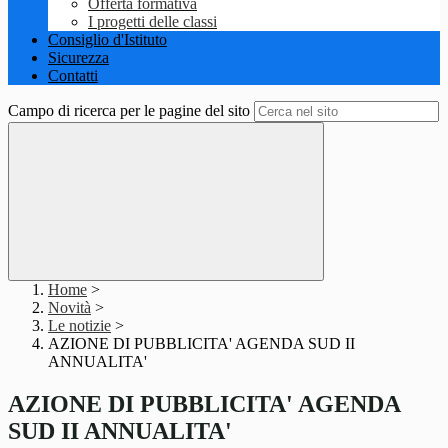
Offerta formativa
I progetti delle classi
Consiglio d'Istituto
Sicurezza
Contatti
Campo di ricerca per le pagine del sito
Home
>
Novità
>
Le notizie
>
AZIONE DI PUBBLICITA' AGENDA SUD II
ANNUALITA'
AZIONE DI PUBBLICITA' AGENDA
SUD II ANNUALITA'