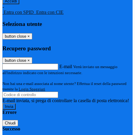
-
Entra con SPID
Entra con CIE
Seleziona utente
button close
×
Recupero password
button close
×
E-mail
Verrà inviato un messaggio
all'indirizzo indicato con le istruzioni necessarie.
Non hai una e-mail associata al nome utente? Effettua il reset della password
tramite la
Login Spaggiari
E-mail inviata, si prega di controllare la casella di posta elettronica!
Errore
Chiudi
Successo