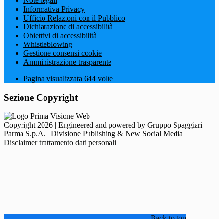
Note legali
Informativa Privacy
Ufficio Relazioni con il Pubblico
Dichiarazione di accessibilità
Obiettivi di accessibilità
Whistleblowing
Gestione consensi cookie
Amministrazione trasparente
Pagina visualizzata
644
volte
Sezione Copyright
Copyright 2026 | Engineered and powered by Gruppo Spaggiari
Parma S.p.A. | Divisione Publishing & New Social Media
Disclaimer trattamento dati personali
Back to top