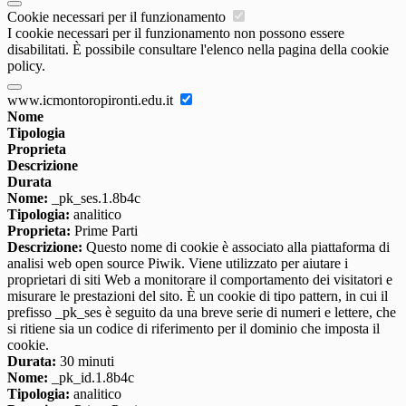
Cookie necessari per il funzionamento
I cookie necessari per il funzionamento non possono essere
disabilitati. È possibile consultare l'elenco nella pagina della cookie
policy.
www.icmontoropironti.edu.it
Nome
Tipologia
Proprieta
Descrizione
Durata
Nome:
_pk_ses.1.8b4c
Tipologia:
analitico
Proprieta:
Prime Parti
Descrizione:
Questo nome di cookie è associato alla piattaforma di
analisi web open source Piwik. Viene utilizzato per aiutare i
proprietari di siti Web a monitorare il comportamento dei visitatori e
misurare le prestazioni del sito. È un cookie di tipo pattern, in cui il
prefisso _pk_ses è seguito da una breve serie di numeri e lettere, che
si ritiene sia un codice di riferimento per il dominio che imposta il
cookie.
Durata:
30 minuti
Nome:
_pk_id.1.8b4c
Tipologia:
analitico