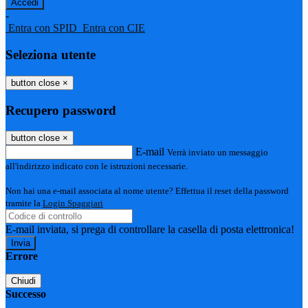
-
Entra con SPID
Entra con CIE
Seleziona utente
button close
×
Recupero password
button close
×
E-mail
Verrà inviato un messaggio
all'indirizzo indicato con le istruzioni necessarie.
Non hai una e-mail associata al nome utente? Effettua il reset della password
tramite la
Login Spaggiari
E-mail inviata, si prega di controllare la casella di posta elettronica!
Errore
Chiudi
Successo