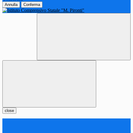
Annulla
Conferma
close