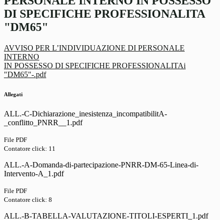
PERSONALE INTERNO IN POSSESSO
DI SPECIFICHE PROFESSIONALITA
"DM65"
AVVISO PER L’INDIVIDUAZIONE DI PERSONALE
INTERNO
IN POSSESSO DI SPECIFICHE PROFESSIONALITAi
"DM65"-.pdf
Allegati
ALL.-C-Dichiarazione_inesistenza_incompatibilitA-
_conflitto_PNRR__1.pdf
File PDF
Contatore click: 11
ALL.-A-Domanda-di-partecipazione-PNRR-DM-65-Linea-di-
Intervento-A_1.pdf
File PDF
Contatore click: 8
ALL.-B-TABELLA-VALUTAZIONE-TITOLI-ESPERTI_1.pdf