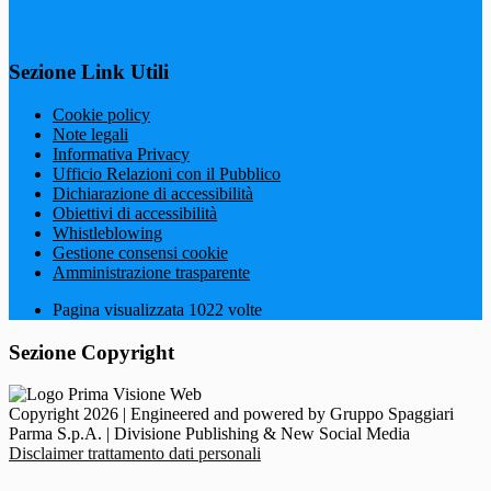
Sezione Link Utili
Cookie policy
Note legali
Informativa Privacy
Ufficio Relazioni con il Pubblico
Dichiarazione di accessibilità
Obiettivi di accessibilità
Whistleblowing
Gestione consensi cookie
Amministrazione trasparente
Pagina visualizzata
1022
volte
Sezione Copyright
Copyright 2026 | Engineered and powered by Gruppo Spaggiari
Parma S.p.A. | Divisione Publishing & New Social Media
Disclaimer trattamento dati personali