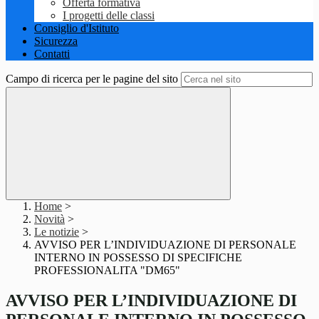
Offerta formativa
I progetti delle classi
Consiglio d'Istituto
Sicurezza
Contatti
Campo di ricerca per le pagine del sito
Home
>
Novità
>
Le notizie
>
AVVISO PER L’INDIVIDUAZIONE DI PERSONALE
INTERNO IN POSSESSO DI SPECIFICHE
PROFESSIONALITA "DM65"
AVVISO PER L’INDIVIDUAZIONE DI