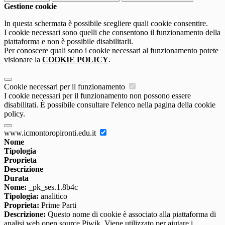
Gestione cookie
In questa schermata è possibile scegliere quali cookie consentire.
I cookie necessari sono quelli che consentono il funzionamento della
piattaforma e non è possibile disabilitarli.
Per conoscere quali sono i cookie necessari al funzionamento potete
visionare la
COOKIE POLICY
.
Cookie necessari per il funzionamento
I cookie necessari per il funzionamento non possono essere
disabilitati. È possibile consultare l'elenco nella pagina della cookie
policy.
www.icmontoropironti.edu.it
Nome
Tipologia
Proprieta
Descrizione
Durata
Nome:
_pk_ses.1.8b4c
Tipologia:
analitico
Proprieta:
Prime Parti
Descrizione:
Questo nome di cookie è associato alla piattaforma di
analisi web open source Piwik. Viene utilizzato per aiutare i