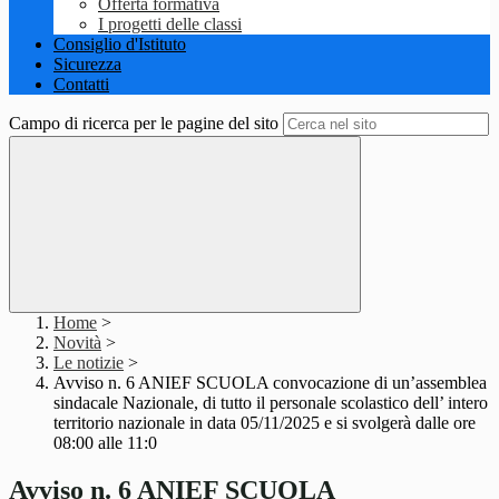
Offerta formativa
I progetti delle classi
Consiglio d'Istituto
Sicurezza
Contatti
Campo di ricerca per le pagine del sito
Home
>
Novità
>
Le notizie
>
Avviso n. 6 ANIEF SCUOLA convocazione di un’assemblea
sindacale Nazionale, di tutto il personale scolastico dell’ intero
territorio nazionale in data 05/11/2025 e si svolgerà dalle ore
08:00 alle 11:0
Avviso n. 6 ANIEF SCUOLA