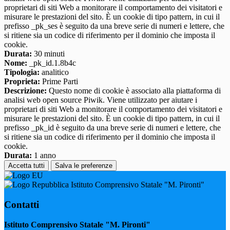
proprietari di siti Web a monitorare il comportamento dei visitatori e
misurare le prestazioni del sito. È un cookie di tipo pattern, in cui il
prefisso _pk_ses è seguito da una breve serie di numeri e lettere, che
si ritiene sia un codice di riferimento per il dominio che imposta il
cookie.
Durata:
30 minuti
Nome:
_pk_id.1.8b4c
Tipologia:
analitico
Proprieta:
Prime Parti
Descrizione:
Questo nome di cookie è associato alla piattaforma di
analisi web open source Piwik. Viene utilizzato per aiutare i
proprietari di siti Web a monitorare il comportamento dei visitatori e
misurare le prestazioni del sito. È un cookie di tipo pattern, in cui il
prefisso _pk_id è seguito da una breve serie di numeri e lettere, che
si ritiene sia un codice di riferimento per il dominio che imposta il
cookie.
Durata:
1 anno
Accetta tutti
Salva le preferenze
Istituto Comprensivo Statale "M. Pironti"
Contatti
Istituto Comprensivo Statale "M. Pironti"