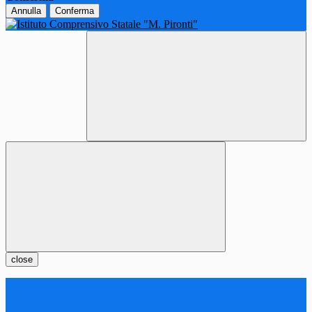
Annulla
Conferma
close