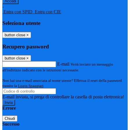
-
Entra con SPID
Entra con CIE
Seleziona utente
button close
×
Recupero password
button close
×
E-mail
Verrà inviato un messaggio
all'indirizzo indicato con le istruzioni necessarie.
Non hai una e-mail associata al nome utente? Effettua il reset della password
tramite la
Login Spaggiari
E-mail inviata, si prega di controllare la casella di posta elettronica!
Errore
Chiudi
Successo