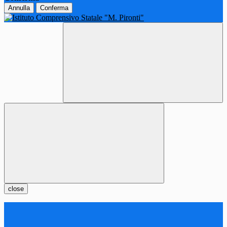
Annulla
Conferma
close