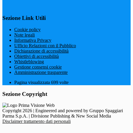
Sezione Link Utili
Cookie policy
Note legali
Informativa Privacy
Ufficio Relazioni con il Pubblico
Dichiarazione di accessibilità
Obiettivi di accessibilità
Whistleblowing
Gestione consensi cookie
Amministrazione trasparente
Pagina visualizzata
699
volte
Sezione Copyright
Copyright 2026 | Engineered and powered by Gruppo Spaggiari
Parma S.p.A. | Divisione Publishing & New Social Media
Disclaimer trattamento dati personali