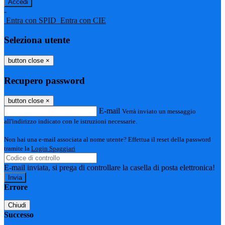
-
Entra con SPID
Entra con CIE
Seleziona utente
button close
×
Recupero password
button close
×
E-mail
Verrà inviato un messaggio
all'indirizzo indicato con le istruzioni necessarie.
Non hai una e-mail associata al nome utente? Effettua il reset della password
tramite la
Login Spaggiari
E-mail inviata, si prega di controllare la casella di posta elettronica!
Errore
Chiudi
Successo