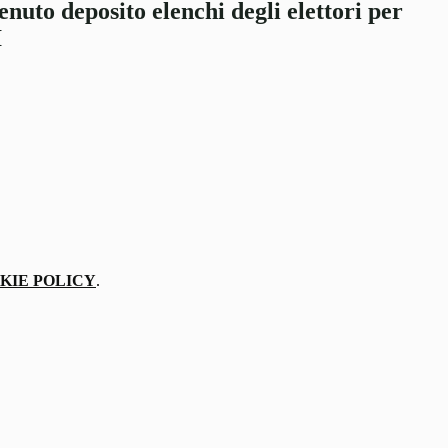
enuto deposito elenchi degli elettori per
I
KIE POLICY
.