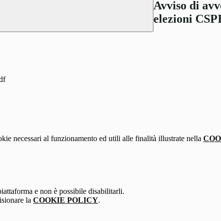
Avviso di avv
elezioni CSP
df
kie necessari al funzionamento ed utili alle finalità illustrate nella
COO
attaforma e non è possibile disabilitarli.
isionare la
COOKIE POLICY
.