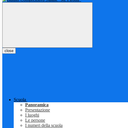
close
Scuola
Panoramica
Presentazione
I luoghi
Le persone
I numeri della scuola