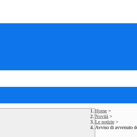
Home
>
Novità
>
Le notizie
>
Avviso di avvenuto de