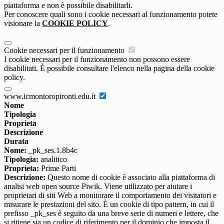
piattaforma e non è possibile disabilitarli.
Per conoscere quali sono i cookie necessari al funzionamento potete
visionare la
COOKIE POLICY
.
Cookie necessari per il funzionamento
I cookie necessari per il funzionamento non possono essere
disabilitati. È possibile consultare l'elenco nella pagina della cookie
policy.
www.icmontoropironti.edu.it
Nome
Tipologia
Proprieta
Descrizione
Durata
Nome:
_pk_ses.1.8b4c
Tipologia:
analitico
Proprieta:
Prime Parti
Descrizione:
Questo nome di cookie è associato alla piattaforma di
analisi web open source Piwik. Viene utilizzato per aiutare i
proprietari di siti Web a monitorare il comportamento dei visitatori e
misurare le prestazioni del sito. È un cookie di tipo pattern, in cui il
prefisso _pk_ses è seguito da una breve serie di numeri e lettere, che
si ritiene sia un codice di riferimento per il dominio che imposta il