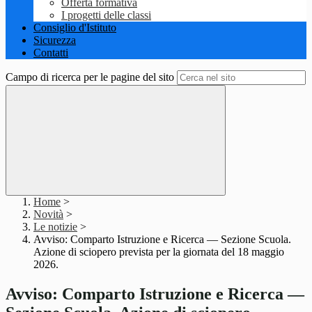
Offerta formativa
I progetti delle classi
Consiglio d'Istituto
Sicurezza
Contatti
Campo di ricerca per le pagine del sito
Home
>
Novità
>
Le notizie
>
Avviso: Comparto Istruzione e Ricerca — Sezione Scuola.
Azione di sciopero prevista per la giornata del 18 maggio
2026.
Avviso: Comparto Istruzione e Ricerca —