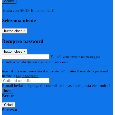
-
Entra con SPID
Entra con CIE
Seleziona utente
button close
×
Recupero password
button close
×
E-mail
Verrà inviato un messaggio
all'indirizzo indicato con le istruzioni necessarie.
Non hai una e-mail associata al nome utente? Effettua il reset della password
tramite la
Login Spaggiari
E-mail inviata, si prega di controllare la casella di posta elettronica!
Errore
Chiudi
Successo