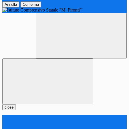
Annulla
Conferma
close