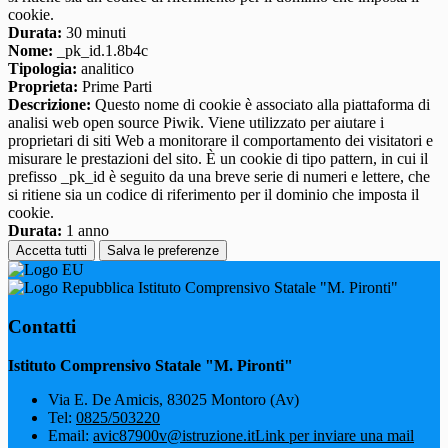
cookie.
Durata:
30 minuti
Nome:
_pk_id.1.8b4c
Tipologia:
analitico
Proprieta:
Prime Parti
Descrizione:
Questo nome di cookie è associato alla piattaforma di
analisi web open source Piwik. Viene utilizzato per aiutare i
proprietari di siti Web a monitorare il comportamento dei visitatori e
misurare le prestazioni del sito. È un cookie di tipo pattern, in cui il
prefisso _pk_id è seguito da una breve serie di numeri e lettere, che
si ritiene sia un codice di riferimento per il dominio che imposta il
cookie.
Durata:
1 anno
Accetta tutti
Salva le preferenze
Istituto Comprensivo Statale "M. Pironti"
Contatti
Istituto Comprensivo Statale "M. Pironti"
Via E. De Amicis, 83025 Montoro (Av)
Tel:
0825/503220
Email:
avic87900v@istruzione.it
Link per inviare una mail