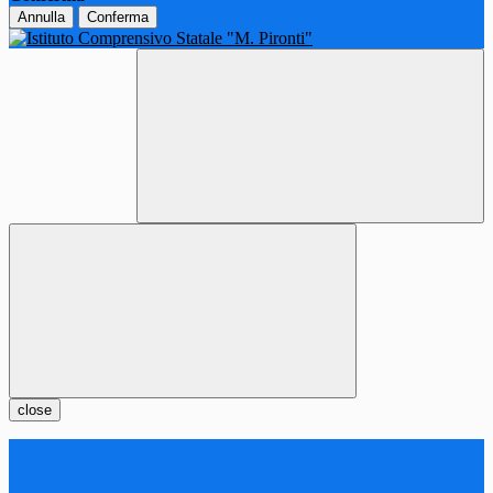
Annulla
Conferma
close