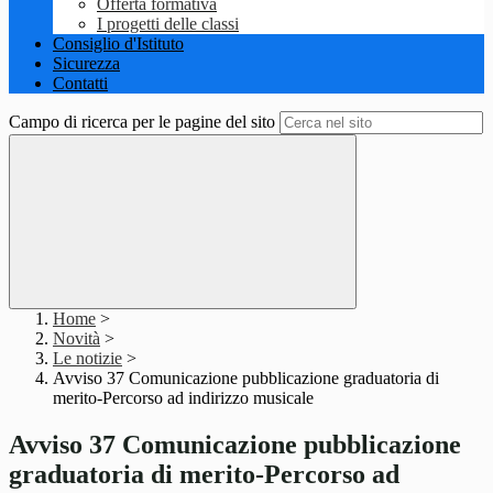
Offerta formativa
I progetti delle classi
Consiglio d'Istituto
Sicurezza
Contatti
Campo di ricerca per le pagine del sito
Home
>
Novità
>
Le notizie
>
Avviso 37 Comunicazione pubblicazione graduatoria di
merito-Percorso ad indirizzo musicale
Avviso 37 Comunicazione pubblicazione
graduatoria di merito-Percorso ad