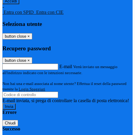
-
Entra con SPID
Entra con CIE
Seleziona utente
button close
×
Recupero password
button close
×
E-mail
Verrà inviato un messaggio
all'indirizzo indicato con le istruzioni necessarie.
Non hai una e-mail associata al nome utente? Effettua il reset della password
tramite la
Login Spaggiari
E-mail inviata, si prega di controllare la casella di posta elettronica!
Errore
Chiudi
Successo