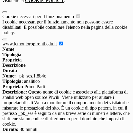
visionare la
COOKIE POLICY
.
Cookie necessari per il funzionamento
I cookie necessari per il funzionamento non possono essere
disabilitati. È possibile consultare l'elenco nella pagina della cookie
policy.
www.icmontoropironti.edu.it
Nome
Tipologia
Proprieta
Descrizione
Durata
Nome:
_pk_ses.1.8b4c
Tipologia:
analitico
Proprieta:
Prime Parti
Descrizione:
Questo nome di cookie è associato alla piattaforma di
analisi web open source Piwik. Viene utilizzato per aiutare i
proprietari di siti Web a monitorare il comportamento dei visitatori e
misurare le prestazioni del sito. È un cookie di tipo pattern, in cui il
prefisso _pk_ses è seguito da una breve serie di numeri e lettere, che
si ritiene sia un codice di riferimento per il dominio che imposta il
cookie.
Durata:
30 minuti