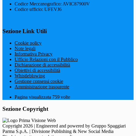
Codice Meccanografico: AVIC87900V
Codice ufficio: UFEVJ6
Sezione Link Utili
Cookie policy
Note legali
Informativa Privacy
Ufficio Relazioni con il Pubblico
Dichiarazione di accessibilità
Obiettivi di accessibilità
Whistleblowing
Gestione consensi cookie
Amministrazione trasparente
Pagina visualizzata
759
volte
Sezione Copyright
Copyright 2026 | Engineered and powered by Gruppo Spaggiari
Parma S.p.A. | Divisione Publishing & New Social Media