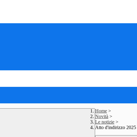
Home
>
Novità
>
Le notizie
>
Atto d'indirizzo 2025