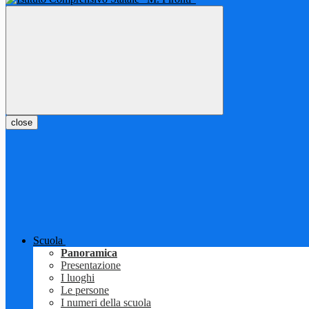
close
Scuola
Panoramica
Presentazione
I luoghi
Le persone
I numeri della scuola