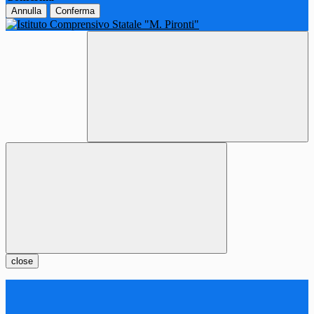
Annulla
Conferma
close