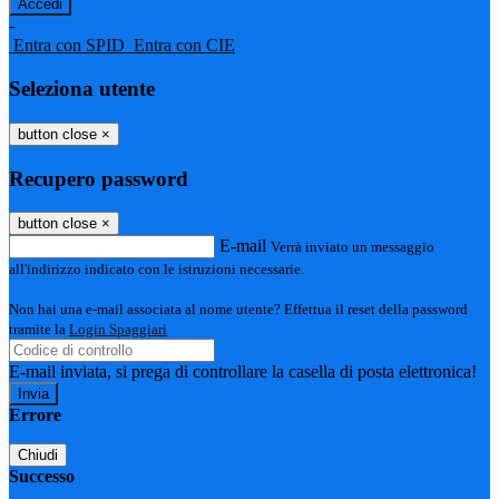
-
Entra con SPID
Entra con CIE
Seleziona utente
button close
×
Recupero password
button close
×
E-mail
Verrà inviato un messaggio
all'indirizzo indicato con le istruzioni necessarie.
Non hai una e-mail associata al nome utente? Effettua il reset della password
tramite la
Login Spaggiari
E-mail inviata, si prega di controllare la casella di posta elettronica!
Errore
Chiudi
Successo