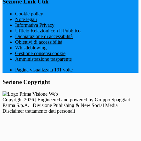
Sezione Link Utili
Cookie policy
Note legali
Informativa Privacy
Ufficio Relazioni con il Pubblico
Dichiarazione di accessibilità
Obiettivi di accessibilità
Whistleblowing
Gestione consensi cookie
Amministrazione trasparente
Pagina visualizzata
191
volte
Sezione Copyright
Copyright 2026 | Engineered and powered by Gruppo Spaggiari
Parma S.p.A. | Divisione Publishing & New Social Media
Disclaimer trattamento dati personali