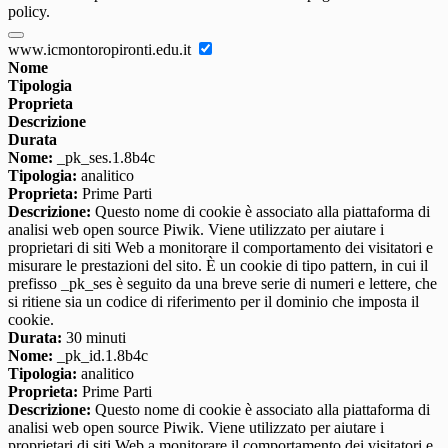
policy.
www.icmontoropironti.edu.it
Nome
Tipologia
Proprieta
Descrizione
Durata
Nome:
_pk_ses.1.8b4c
Tipologia:
analitico
Proprieta:
Prime Parti
Descrizione:
Questo nome di cookie è associato alla piattaforma di
analisi web open source Piwik. Viene utilizzato per aiutare i
proprietari di siti Web a monitorare il comportamento dei visitatori e
misurare le prestazioni del sito. È un cookie di tipo pattern, in cui il
prefisso _pk_ses è seguito da una breve serie di numeri e lettere, che
si ritiene sia un codice di riferimento per il dominio che imposta il
cookie.
Durata:
30 minuti
Nome:
_pk_id.1.8b4c
Tipologia:
analitico
Proprieta:
Prime Parti
Descrizione:
Questo nome di cookie è associato alla piattaforma di
analisi web open source Piwik. Viene utilizzato per aiutare i
proprietari di siti Web a monitorare il comportamento dei visitatori e