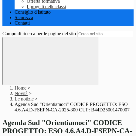
Offerta formativa
I progetti delle classi
Consiglio d'Istituto
Sicurezza
Contatti
Campo di ricerca per le pagine del sito
Home
>
Novità
>
Le notizie
>
Agenda Sud "Orientiamoci" CODICE PROGETTO: ESO
4.6.A4.D-FSEPN-CA-2025-300 CUP: B44D25001470007
Agenda Sud "Orientiamoci" CODICE
PROGETTO: ESO 4.6.A4.D-FSEPN-CA-