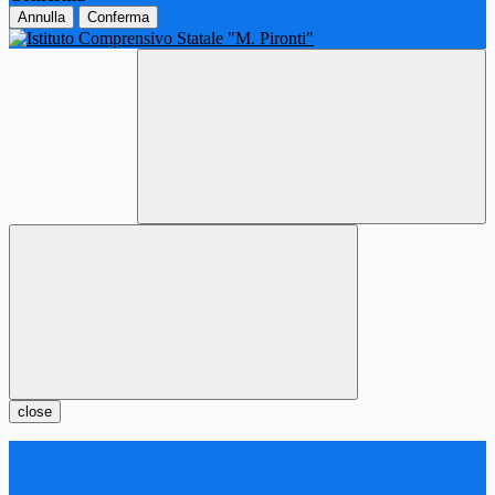
Annulla
Conferma
close