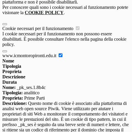
piattaforma e non è possibile disabilitarli.
Per conoscere quali sono i cookie necessari al funzionamento potete
visionare la
COOKIE POLICY
.
Cookie necessari per il funzionamento
I cookie necessari per il funzionamento non possono essere
disabilitati. È possibile consultare l'elenco nella pagina della cookie
policy.
www.icmontoropironti.edu.it
Nome
Tipologia
Proprieta
Descrizione
Durata
Nome:
_pk_ses.1.8b4c
Tipologia:
analitico
Proprieta:
Prime Parti
Descrizione:
Questo nome di cookie è associato alla piattaforma di
analisi web open source Piwik. Viene utilizzato per aiutare i
proprietari di siti Web a monitorare il comportamento dei visitatori e
misurare le prestazioni del sito. È un cookie di tipo pattern, in cui il
prefisso _pk_ses è seguito da una breve serie di numeri e lettere, che
si ritiene sia un codice di riferimento per il dominio che imposta il