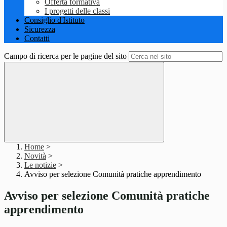
Offerta formativa
I progetti delle classi
Consiglio d'Istituto
Sicurezza
Contatti
Campo di ricerca per le pagine del sito
Home
>
Novità
>
Le notizie
>
Avviso per selezione Comunità pratiche apprendimento
Avviso per selezione Comunità pratiche
apprendimento