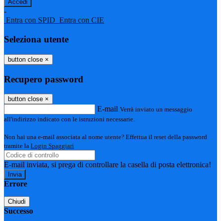
-
Entra con SPID
Entra con CIE
Seleziona utente
button close
×
Recupero password
button close
×
E-mail
Verrà inviato un messaggio
all'indirizzo indicato con le istruzioni necessarie.
Non hai una e-mail associata al nome utente? Effettua il reset della password
tramite la
Login Spaggiari
E-mail inviata, si prega di controllare la casella di posta elettronica!
Errore
Chiudi
Successo