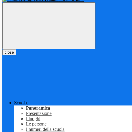
close
Scuola
Panoramica
Presentazione
I luoghi
Le persone
I numeri della scuola