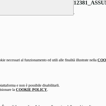
12381_ASSU
.
kie necessari al funzionamento ed utili alle finalità illustrate nella
COO
attaforma e non è possibile disabilitarli.
isionare la
COOKIE POLICY
.