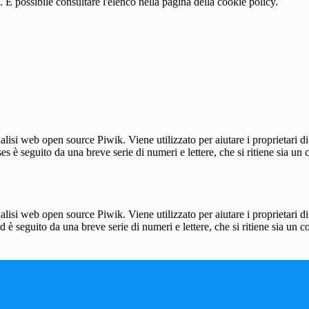
 È possibile consultare l'elenco nella pagina della cookie policy.
lisi web open source Piwik. Viene utilizzato per aiutare i proprietari di
_ses è seguito da una breve serie di numeri e lettere, che si ritiene sia un
lisi web open source Piwik. Viene utilizzato per aiutare i proprietari di
_id è seguito da una breve serie di numeri e lettere, che si ritiene sia un 