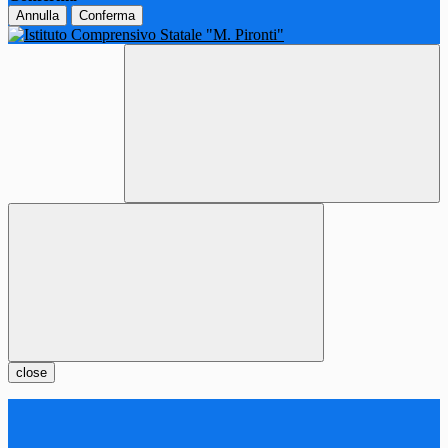
Annulla
Conferma
close