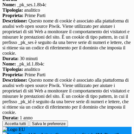
Nome:
_pk_ses.1.8b4c
Tipologia:
analitico
Proprieta:
Prime Parti
Descrizione:
Questo nome di cookie è associato alla piattaforma di
analisi web open source Piwik. Viene utilizzato per aiutare i
proprietari di siti Web a monitorare il comportamento dei visitatori e
misurare le prestazioni del sito. È un cookie di tipo pattern, in cui il
prefisso _pk_ses è seguito da una breve serie di numeri e lettere, che
si ritiene sia un codice di riferimento per il dominio che imposta il
cookie.
Durata:
30 minuti
Nome:
_pk_id.1.8b4c
Tipologia:
analitico
Proprieta:
Prime Parti
Descrizione:
Questo nome di cookie è associato alla piattaforma di
analisi web open source Piwik. Viene utilizzato per aiutare i
proprietari di siti Web a monitorare il comportamento dei visitatori e
misurare le prestazioni del sito. È un cookie di tipo pattern, in cui il
prefisso _pk_id è seguito da una breve serie di numeri e lettere, che
si ritiene sia un codice di riferimento per il dominio che imposta il
cookie.
Durata:
1 anno
Accetta tutti
Salva le preferenze