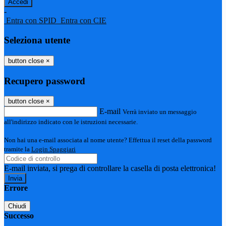
-
Entra con SPID
Entra con CIE
Seleziona utente
button close
×
Recupero password
button close
×
E-mail
Verrà inviato un messaggio
all'indirizzo indicato con le istruzioni necessarie.
Non hai una e-mail associata al nome utente? Effettua il reset della password
tramite la
Login Spaggiari
E-mail inviata, si prega di controllare la casella di posta elettronica!
Errore
Chiudi
Successo